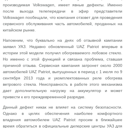
производимая Volkswagen, имеет явные дефекты. Именно
после выхода телепередачи в эфир представители
Volkswagen пообещали, что компания отзовет для проведения
сервисного обслуживания часть автомобилей, проданных на
китайском рынке.
Напомним, что буквально на днях об отзывной кампании
заявил УАЗ. Недавно обновленный UAZ Patriot впервые в
истории этой модели получил обогреваемого лобовое стекло.
Но именно с этой функцией и связана проблема, ставшая
причиной отзыва. Сервисная кампания затронет около 2000
автомобилей UAZ Patriot, выпущенных в период с 1 июля по 9
сентября 2013 года и укомплектованных реле обогрева
ветрового стекла. Неисправность в работе этого механизма
дает дополнительную нагрузку на аккумулятор и может
привести к его преждевременной разрядке.
Данный дефект никак не влияет на систему безопасности.
Однако в целях обеспечения наиболее комфортного
владения автомобилем UAZ Patriot просим в ближайшее
время обратиться в официальные дилерские центры УАЗ для