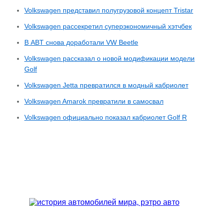
Volkswagen представил полугрузовой концепт Tristar
Volkswagen рассекретил суперэкономичный хэтчбек
В ABT снова доработали VW Beetle
Volkswagen рассказал о новой модификации модели
Golf
Volkswagen Jetta превратился в модный кабриолет
Volkswagen Amarok превратили в самосвал
Volkswagen официально показал кабриолет Golf R