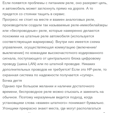
Если появятся проблемы с питанием реле, оно разорвет цепь,
и автомобиль может заглохнуть прямо на дороге. А то
придется со стоянки тащить в сервис.
Прогресс не стоит на месте и взамен аналоговых реле,
производители создали так называемые реле-иммобилайзеры
или «беспроводные» реле, которые намеренно делаются
похожими на штатные реле автомобиля (используется
соответствующая маркировка). Внутри них имеется схема
управления, осуществляющая коммутацию (включение/
выключение) по командам высокочастотного кодированного
сигнала, поступающего от центрального блока цифровому
проводу (шина LAN) или по штатной проводке. Никаких
дополнительных проводов не требуется! Если это НР-реле, то
охранная система по надежности получается «супер».
Бочка дегтя
Однако при большом желании и наличии достаточного
времени, беспроводное реле можно отыскать и заменить на
обычное. Поэтому неразумным видится подход, когда
установщики слова «взамен штатного» понимают буквально.
Угонщики прекрасно знают места, где могут располагаться