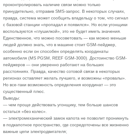
проконтролировать наличие связи можно только
принудительно, отправив SMS-запрос. В некоторых случаях,
правда, система может сообщить владельцу о том, что сигнал
с базовой станции «пропадал и появился». Но если угонщики
воспользуются «глушилкой», это не будет иметь значения.
Единственное, что можно посоветовать — как можно меньше
людей должно знать, что в машине стоит GSM-пейджер,
особенно если он способен определять координаты
автомобиля (MS PGSM, REEF GSM-3000). Достоинство GSM-
пейджеров — они уверенно работают на больших
расстояниях. Правда, качество сотовой связи в некоторых
регионах оставляет желать лучшего, и возможны «провалы».
Но все-таки возможность определения координат — это
существенный плюс.
Выводы:
— чем проще действовать угонщику, тем больше шансов
остаться «без колес».
— электромеханический замок капота не позволит проникнуть
в подкапотное пространство, где сосредоточены все жизненно
важные цепи электродвигателя;