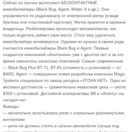
Сейчас их прочно вытесняют БЕСКОНТАКТНЫЕ
иммобилайзеры (Black Bug, Agent, Mister X и др.). Они
управляются по радиоканалу от электронной метки (в виде
брелока или пластиковой карточки). Метка хранится в кармане
владельца. Разблокировка происходит автоматически, как
только водитель займет свое место. Стоит ему удалиться,
иммобилайзер активируется. Одними из лучших в своем роде
считаются иммобилайзеры Black Bug и Agent. Первые
создаются компанией «Альтоника» уже с десяток лет, и за это
время сменилось несколько поколений. Самые современные
— Black Bug Plus BT-71, BT-81 (стоимость с установкой — от
$400). Agent — совершенно новая разработка компании Magic
Systems специально по заказу ресурса «УГОНА НЕТ». Одно из
весомых достоинств — сравнительно невысокая цена — около
$300 с установкой. Достойной альтернативы ВВ и «Агенту» на
сегодня нет.
Выводы:
— желательно использовать реле с нормально разомкнутыми
контактами.
— реле не должны стоять в салоне автомобиля (лучше под