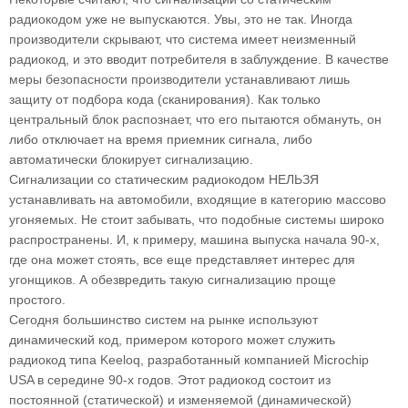
радиокодом уже не выпускаются. Увы, это не так. Иногда
производители скрывают, что система имеет неизменный
радиокод, и это вводит потребителя в заблуждение. В качестве
меры безопасности производители устанавливают лишь
защиту от подбора кода (сканирования). Как только
центральный блок распознает, что его пытаются обмануть, он
либо отключает на время приемник сигнала, либо
автоматически блокирует сигнализацию.
Сигнализации со статическим радиокодом НЕЛЬЗЯ
устанавливать на автомобили, входящие в категорию массово
угоняемых. Не стоит забывать, что подобные системы широко
распространены. И, к примеру, машина выпуска начала 90-х,
где она может стоять, все еще представляет интерес для
угонщиков. А обезвредить такую сигнализацию проще
простого.
Сегодня большинство систем на рынке используют
динамический код, примером которого может служить
радиокод типа Keeloq, разработанный компанией Microchip
USA в середине 90-х годов. Этот радиокод состоит из
постоянной (статической) и изменяемой (динамической)