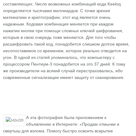
составляющих. Число возможных комбинаций кода Keeloq
определяется тысячами миллиардов. С точки зрения
математики и криптографии, этот код является очень
надежным. Кодовая комбинация меняется при каждом
нажатии кнопки при помощи сложных ключей шифрования,
которые в свою очередь тоже меняются. Для того чтобы
расшифровать такой код, понадобится слишком долгое время,
несопоставимое со временем, которое реально отводится на
угон. В одной из статей упоминалось, что компьютеру с
процессором Пентиум-3 понадобится на это 37 дней. К тому
же производители на всякий случай перестраховались, ибо
современные сигнализации имеют защиту от сканирования.
А эта фотография была приложением к
объявлению в Интернете: «Продам отмычки и
свертыш для взлома. Помогу быстро освоить вскрытие