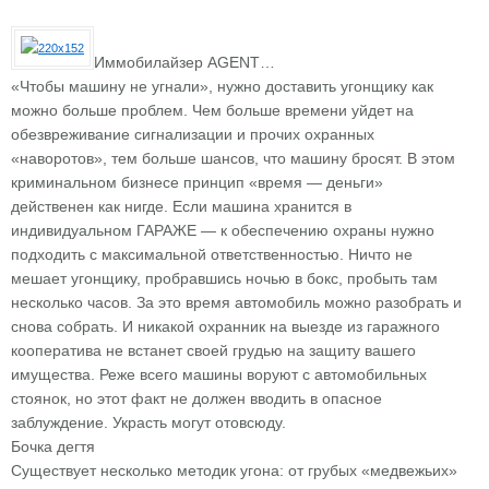
Иммобилайзер AGENT…
«Чтобы машину не угнали», нужно доставить угонщику как
можно больше проблем. Чем больше времени уйдет на
обезвреживание сигнализации и прочих охранных
«наворотов», тем больше шансов, что машину бросят. В этом
криминальном бизнесе принцип «время — деньги»
действенен как нигде. Если машина хранится в
индивидуальном ГАРАЖЕ — к обеспечению охраны нужно
подходить с максимальной ответственностью. Ничто не
мешает угонщику, пробравшись ночью в бокс, пробыть там
несколько часов. За это время автомобиль можно разобрать и
снова собрать. И никакой охранник на выезде из гаражного
кооператива не встанет своей грудью на защиту вашего
имущества. Реже всего машины воруют с автомобильных
стоянок, но этот факт не должен вводить в опасное
заблуждение. Украсть могут отовсюду.
Бочка дегтя
Существует несколько методик угона: от грубых «медвежьих»