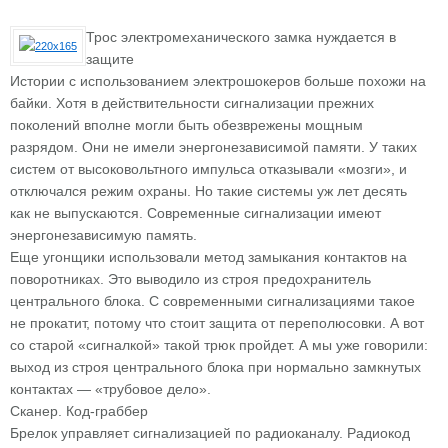
Трос электромеханического замка нуждается в
защите
Истории с использованием электрошокеров больше похожи на
байки. Хотя в действительности сигнализации прежних
поколений вполне могли быть обезврежены мощным
разрядом. Они не имели энергонезависимой памяти. У таких
систем от высоковольтного импульса отказывали «мозги», и
отключался режим охраны. Но такие системы уж лет десять
как не выпускаются. Современные сигнализации имеют
энергонезависимую память.
Еще угонщики использовали метод замыкания контактов на
поворотниках. Это выводило из строя предохранитель
центрального блока. С современными сигнализациями такое
не прокатит, потому что стоит защита от переполюсовки. А вот
со старой «сигналкой» такой трюк пройдет. А мы уже говорили:
выход из строя центрального блока при нормально замкнутых
контактах — «трубовое дело».
Сканер. Код-граббер
Брелок управляет сигнализацией по радиоканалу. Радиокод