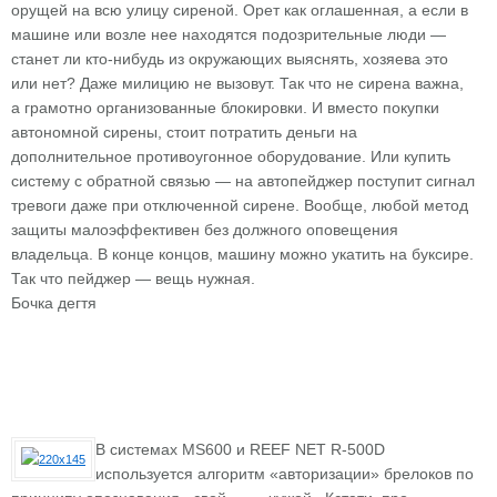
орущей на всю улицу сиреной. Орет как оглашенная, а если в
машине или возле нее находятся подозрительные люди —
станет ли кто-нибудь из окружающих выяснять, хозяева это
или нет? Даже милицию не вызовут. Так что не сирена важна,
а грамотно организованные блокировки. И вместо покупки
автономной сирены, стоит потратить деньги на
дополнительное противоугонное оборудование. Или купить
систему с обратной связью — на автопейджер поступит сигнал
тревоги даже при отключенной сирене. Вообще, любой метод
защиты малоэффективен без должного оповещения
владельца. В конце концов, машину можно укатить на буксире.
Так что пейджер — вещь нужная.
Бочка дегтя
В системах MS600 и REEF NET R-500D
используется алгоритм «авторизации» брелоков по