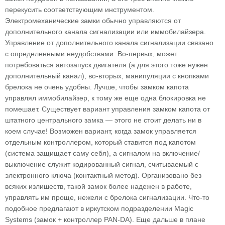
перекусить соответствующим инструментом.
Электромеханические замки обычно управляются от
дополнительного канала сигнализации или иммобилайзера.
Управление от дополнительного канала сигнализации связано
с определенными неудобствами. Во-первых, может
потребоваться автозапуск двигателя (а для этого тоже нужен
дополнительный канал), во-вторых, манипуляции с кнопками
брелока не очень удобны. Лучше, чтобы замком капота
управлял иммобилайзер, к тому же еще одна блокировка не
помешает. Существует вариант управления замком капота от
штатного центрального замка — этого не стоит делать ни в
коем случае! Возможен вариант, когда замок управляется
отдельным контроллером, который ставится под капотом
(система защищает саму себя), а сигналом на включение/
выключение служит кодированный сигнал, считываемый с
электронного ключа (контактный метод). Организовано без
всяких излишеств, такой замок более надежен в работе,
управлять им проще, нежели с брелока сигнализации. Что-то
подобное предлагают в иркутском подразделении Magic
Systems (замок + контроллер PAN-DA). Еще дальше в плане