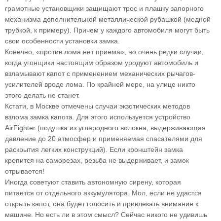
грамотные установщики защищают трос и плашку запорного
механизма дополнительной металлической рубашкой (медной
трубкой, к примеру). Причем у каждого автомобиля могут быть
свои особенности установки замка.
Конечно, «против лома нет приема», но очень редки случаи,
когда угонщики настоящим образом уродуют автомобиль и
взламывают капот с применением механических рычагов-
усилителей вроде лома. По крайней мере, на улице никто
этого делать не станет.
Кстати, в Москве отмечены случаи экзотических методов
взлома замка капота. Для этого используется устройство
AirFighter (подушка из углеродного волокна, выдерживающая
давление до 20 атмосфер и применяемая спасателями для
раскрытия легких конструкций). Если кронштейн замка
крепится на саморезах, резьба не выдерживает, и замок
отрывается!
Иногда советуют ставить автономную сирену, которая
питается от отдельного аккумулятора. Мол, если не удастся
открыть капот, она будет голосить и привлекать внимание к
машине. Но есть ли в этом смысл? Сейчас никого не удивишь