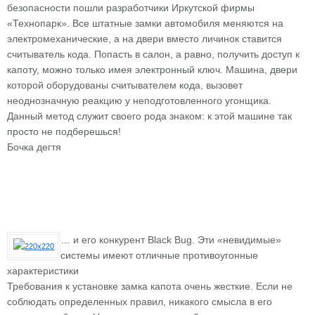
безопасности пошли разработчики Иркутской фирмы
«Технопарк». Все штатные замки автомобиля меняются на
электромеханические, а на двери вместо личинок ставится
считыватель кода. Попасть в салон, а равно, получить доступ к
капоту, можно только имея электронный ключ. Машина, двери
которой оборудованы считывателем кода, вызовет
неоднозначную реакцию у неподготовленного угонщика.
Данный метод служит своего рода знаком: к этой машине так
просто не подберешься!
Бочка дегтя
… и его конкурент Black Bug. Эти «невидимые»
системы имеют отличные противоугонные
характеристики
Требования к установке замка капота очень жесткие. Если не
соблюдать определенных правил, никакого смысла в его