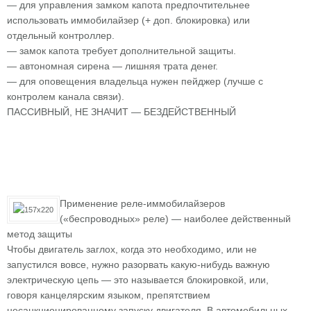
— для управления замком капота предпочтительнее
использовать иммобилайзер (+ доп. блокировка) или
отдельный контроллер.
— замок капота требует дополнительной защиты.
— автономная сирена — лишняя трата денег.
— для оповещения владельца нужен пейджер (лучше с
контролем канала связи).
ПАССИВНЫЙ, НЕ ЗНАЧИТ — БЕЗДЕЙСТВЕННЫЙ
Применение реле-иммобилайзеров
(«беспроводных» реле) — наиболее действенный
метод защиты
Чтобы двигатель заглох, когда это необходимо, или не
запустился вовсе, нужно разорвать какую-нибудь важную
электрическую цепь — это называется блокировкой, или,
говоря канцелярским языком, препятствием
несанкционированному запуску двигателя. В автомобильных