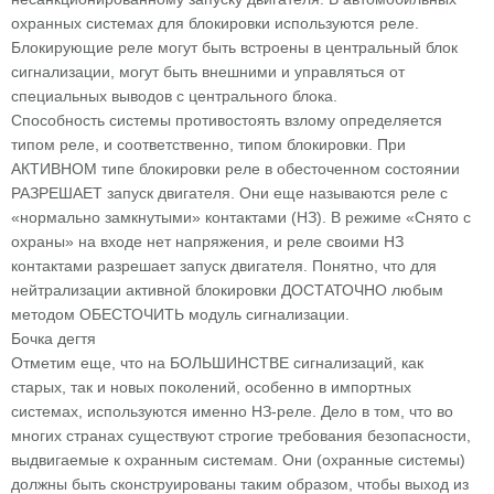
охранных системах для блокировки используются реле.
Блокирующие реле могут быть встроены в центральный блок
сигнализации, могут быть внешними и управляться от
специальных выводов с центрального блока.
Способность системы противостоять взлому определяется
типом реле, и соответственно, типом блокировки. При
АКТИВНОМ типе блокировки реле в обесточенном состоянии
РАЗРЕШАЕТ запуск двигателя. Они еще называются реле с
«нормально замкнутыми» контактами (НЗ). В режиме «Снято с
охраны» на входе нет напряжения, и реле своими НЗ
контактами разрешает запуск двигателя. Понятно, что для
нейтрализации активной блокировки ДОСТАТОЧНО любым
методом ОБЕСТОЧИТЬ модуль сигнализации.
Бочка дегтя
Отметим еще, что на БОЛЬШИНСТВЕ сигнализаций, как
старых, так и новых поколений, особенно в импортных
системах, используются именно НЗ-реле. Дело в том, что во
многих странах существуют строгие требования безопасности,
выдвигаемые к охранным системам. Они (охранные системы)
должны быть сконструированы таким образом, чтобы выход из