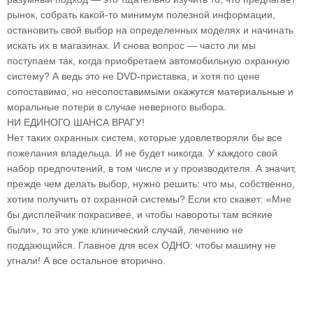
рынок, собрать какой-то минимум полезной информации,
остановить свой выбор на определенных моделях и начинать
искать их в магазинах. И снова вопрос — часто ли мы
поступаем так, когда приобретаем автомобильную охранную
систему? А ведь это не DVD-приставка, и хотя по цене
сопоставимо, но несопоставимыми окажутся материальные и
моральные потери в случае неверного выбора.
НИ ЕДИНОГО ШАНСА ВРАГУ!
Нет таких охранных систем, которые удовлетворяли бы все
пожелания владельца. И не будет никогда. У каждого свой
набор предпочтений, в том числе и у производителя. А значит,
прежде чем делать выбор, нужно решить: что мы, собственно,
хотим получить от охранной системы? Если кто скажет: «Мне
бы дисплейчик покрасивее, и чтобы навороты там всякие
были», то это уже клинический случай, лечению не
поддающийся. Главное для всех ОДНО: чтобы машину не
угнали! А все остальное вторично.