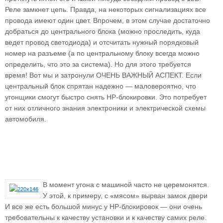
Реле замкнет цепь. Правда, на некоторых сигнализациях все
провода имеют один цвет. Впрочем, в этом случае достаточно
добраться до центрального блока (можно проследить, куда
ведет провод светодиода) и отсчитать нужный порядковый
номер на разъеме (а по центральному блоку всегда можно
определить, что это за система). Но для этого требуется
время! Вот мы и затронули ОЧЕНЬ ВАЖНЫЙ АСПЕКТ. Если
центральный блок спрятан надежно — маловероятно, что
угонщики смогут быстро снять НР-блокировки. Это потребует
от них отличного знания электроники и электрической схемы
автомобиля.
В момент угона с машиной часто не церемонятся.
У этой, к примеру, с «мясом» вырван замок двери
И все же есть большой минус у НР-блокировок — они очень
требовательны к качеству установки и к качеству самих реле.