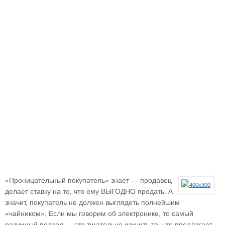
«Проницательный покупатель» знает — продавец
делает ставку на то, что ему ВЫГОДНО продать. А
значит, покупатель не должен выглядеть полнейшим
«чайником». Если мы говорим об электронике, то самый
разумный подход — это тщательно изучить то, что предлагает