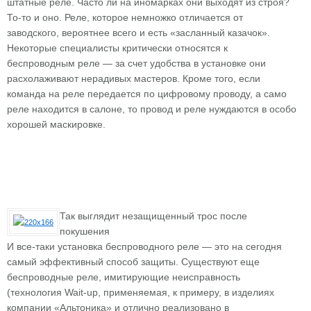
штатные реле. Часто ли на иномарках они выходят из строя?
То-то и оно. Реле, которое немножко отличается от
заводского, вероятнее всего и есть «засланный казачок».
Некоторые специалисты критически относятся к
беспроводным реле — за счет удобства в установке они
расхолаживают нерадивых мастеров. Кроме того, если
команда на реле передается по цифровому проводу, а само
реле находится в салоне, то провод и реле нуждаются в особо
хорошей маскировке.
Так выглядит незащищенный трос после
покушения
И все-таки установка беспроводного реле — это на сегодня
самый эффективный способ защиты. Существуют еще
беспроводные реле, имитирующие неисправность
(технология Wait-up, применяемая, к примеру, в изделиях
компании «Альтоника» и отлично реализовано в