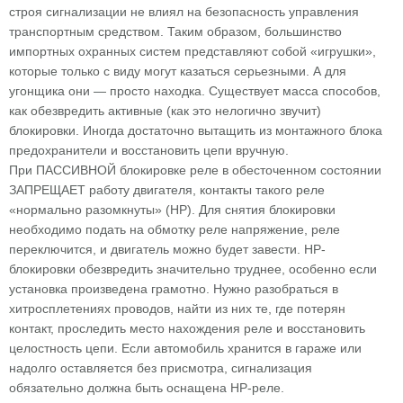
строя сигнализации не влиял на безопасность управления
транспортным средством. Таким образом, большинство
импортных охранных систем представляют собой «игрушки»,
которые только с виду могут казаться серьезными. А для
угонщика они — просто находка. Существует масса способов,
как обезвредить активные (как это нелогично звучит)
блокировки. Иногда достаточно вытащить из монтажного блока
предохранители и восстановить цепи вручную.
При ПАССИВНОЙ блокировке реле в обесточенном состоянии
ЗАПРЕЩАЕТ работу двигателя, контакты такого реле
«нормально разомкнуты» (НР). Для снятия блокировки
необходимо подать на обмотку реле напряжение, реле
переключится, и двигатель можно будет завести. НР-
блокировки обезвредить значительно труднее, особенно если
установка произведена грамотно. Нужно разобраться в
хитросплетениях проводов, найти из них те, где потерян
контакт, проследить место нахождения реле и восстановить
целостность цепи. Если автомобиль хранится в гараже или
надолго оставляется без присмотра, сигнализация
обязательно должна быть оснащена НР-реле.