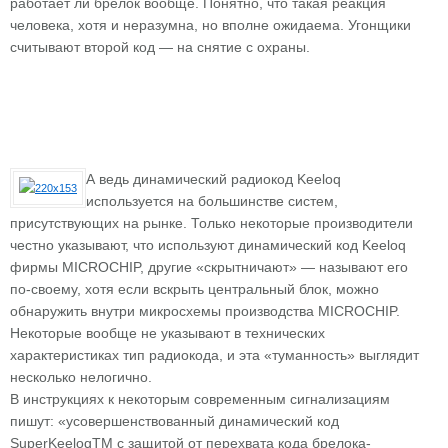
работает ли брелок вообще. Понятно, что такая реакция
человека, хотя и неразумна, но вполне ожидаема. Угонщики
считывают второй код — на снятие с охраны.
А ведь динамический радиокод Keeloq
используется на большинстве систем,
присутствующих на рынке. Только некоторые производители
честно указывают, что используют динамический код Keeloq
фирмы MICROCHIP, другие «скрытничают» — называют его
по-своему, хотя если вскрыть центральный блок, можно
обнаружить внутри микросхемы производства MICROCHIP.
Некоторые вообще не указывают в технических
характеристиках тип радиокода, и эта «туманность» выглядит
несколько нелогично.
В инструкциях к некоторым современным сигнализациям
пишут: «усовершенствованный динамический код
SuperKeeloqТМ с защитой от перехвата кода брелока-