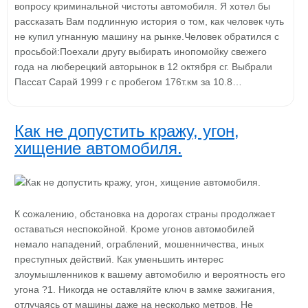
вопросу криминальной чистоты автомобиля. Я хотел бы
рассказать Вам подлинную история о том, как человек чуть
не купил угнанную машину на рынке.Человек обратился с
просьбой:Поехали другу выбирать инопомойку свежего
года на люберецкий авторынок в 12 октября сг. Выбрали
Пассат Сарай 1999 г с пробегом 176т.км за 10.8…
Как не допустить кражу, угон,
хищение автомобиля.
К сожалению, обстановка на дорогах страны продолжает
оставаться неспокойной. Кроме угонов автомобилей
немало нападений, ограблений, мошенничества, иных
преступных действий. Как уменьшить интерес
злоумышленников к вашему автомобилю и вероятность его
угона ?1. Никогда не оставляйте ключ в замке зажигания,
отлучаясь от машины даже на несколько метров. Не