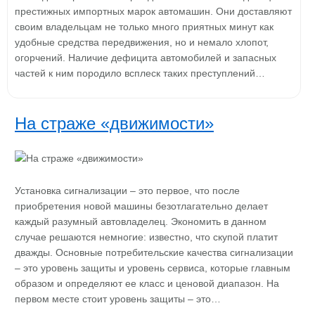
престижных импортных марок автомашин. Они доставляют
своим владельцам не только много приятных минут как
удобные средства передвижения, но и немало хлопот,
огорчений. Наличие дефицита автомобилей и запасных
частей к ним породило всплеск таких преступлений…
На страже «движимости»
Установка сигнализации – это первое, что после
приобретения новой машины безотлагательно делает
каждый разумный автовладелец. Экономить в данном
случае решаются немногие: известно, что скупой платит
дважды. Oсновные потребительские качества сигнализации
– это уровень защиты и уровень сервиса, которые главным
образом и определяют ее класс и ценовой диапазон. На
первом месте стоит уровень защиты – это…