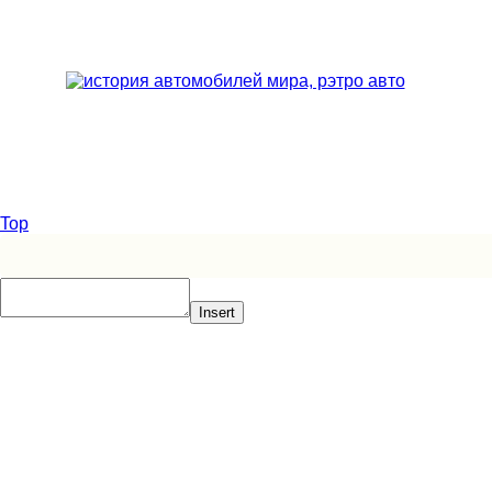
Top
Insert