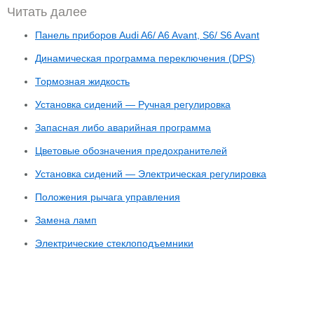
Читать далее
Панель приборов Audi A6/ A6 Avant, S6/ S6 Avant
Динамическая программа переключения (DPS)
Тормозная жидкость
Установка сидений — Ручная регулировка
Запасная либо аварийная программа
Цветовые обозначения предохранителей
Установка сидений — Электрическая регулировка
Положения рычага управления
Замена ламп
Электрические стеклоподъемники