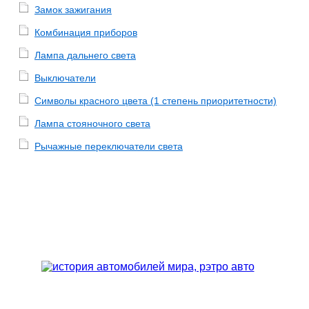
Замок зажигания
Комбинация приборов
Лампа дальнего света
Выключатели
Символы красного цвета (1 степень приоритетности)
Лампа стояночного света
Рычажные переключатели света