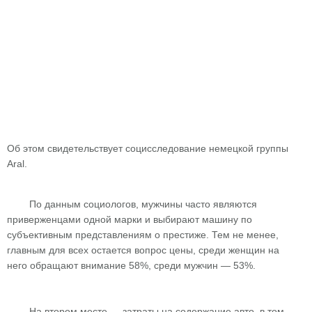
Об этом свидетельствует социсследование немецкой группы
Aral.
По данным социологов, мужчины часто являются
приверженцами одной марки и выбирают машину по
субъективным представлениям о престиже. Тем не менее,
главным для всех остается вопрос цены, среди женщин на
него обращают внимание 58%, среди мужчин — 53%.
На втором месте — затраты на содержание авто, в том