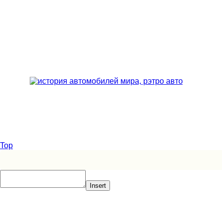
Top
Insert