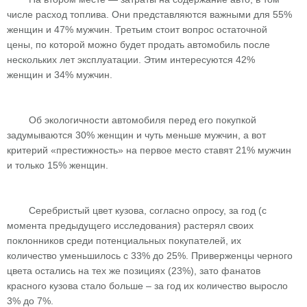
числе расход топлива. Они представляются важными для 55%
женщин и 47% мужчин. Третьим стоит вопрос остаточной
цены, по которой можно будет продать автомобиль после
нескольких лет эксплуатации. Этим интересуются 42%
женщин и 34% мужчин.
Об экологичности автомобиля перед его покупкой
задумываются 30% женщин и чуть меньше мужчин, а вот
критерий «престижность» на первое место ставят 21% мужчин
и только 15% женщин.
Серебристый цвет кузова, согласно опросу, за год (с
момента предыдущего исследования) растерял своих
поклонников среди потенциальных покупателей, их
количество уменьшилось с 33% до 25%. Приверженцы черного
цвета остались на тех же позициях (23%), зато фанатов
красного кузова стало больше – за год их количество выросло
3% до 7%.