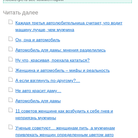
Читать далее
Каждая третья автолюбительница считает, что водит
машину лучше, чем мужчина
Он, она и автомобиль
Автомобиль для дамы: мнения разделились
Ну что, красивая, поехала кататься?
Женщина и автомобиль – мифы и реальность
А если взглянуть по-другому?…
Не авто красит даму…
Автомобиль для дамы
11 советов женщине как возбудить к себе гнев и
неприязнь мужчины
Ученые советуют… женщинам пить, а мужчинам
привлекать женщин определенным цветом авто