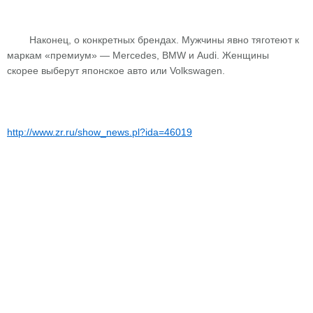
Наконец, о конкретных брендах. Мужчины явно тяготеют к
маркам «премиум» — Mercedes, BMW и Audi. Женщины
скорее выберут японское авто или Volkswagen.
http://www.zr.ru/show_news.pl?ida=46019