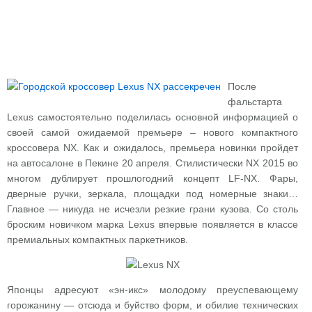
После
фальстарта
Lexus самостоятельно поделилась основной информацией о
своей самой ожидаемой премьере – нового компактного
кроссовера NX. Как и ожидалось, премьера новинки пройдет
на автосалоне в Пекине 20 апреля. Стилистически NX 2015 во
многом дублирует прошлогодний концепт LF-NX. Фары,
дверные ручки, зеркала, площадки под номерные знаки…
Главное — никуда не исчезли резкие грани кузова. Со столь
броским новичком марка Lexus впервые появляется в классе
премиальных компактных паркетников.
Японцы адресуют «эн-икс» молодому преуспевающему
горожанину — отсюда и буйство форм, и обилие технических