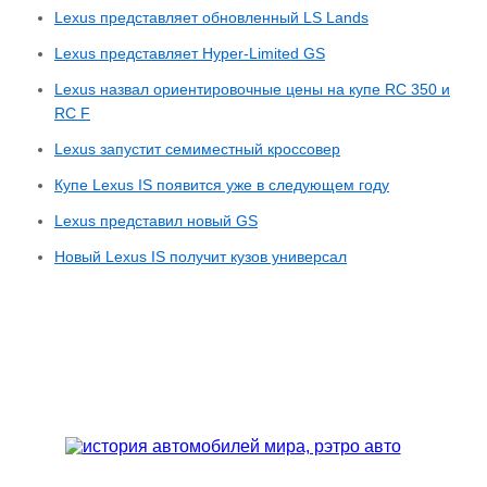
Lexus представляет обновленный LS Lands
Lexus представляет Hyper-Limited GS
Lexus назвал ориентировочные цены на купе RC 350 и
RC F
Lexus запустит семиместный кроссовер
Купе Lexus IS появится уже в следующем году
Lexus представил новый GS
Новый Lexus IS получит кузов универсал