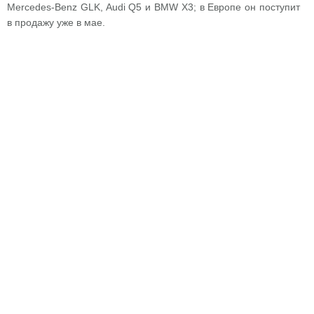
Mercedes-Benz GLK, Audi Q5 и BMW X3; в Европе он поступит
в продажу уже в мае.