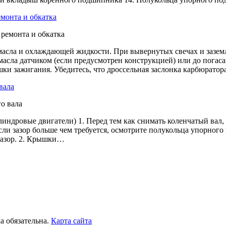
емонта и обкатка
 масла и охлаждающей жидкости. При вывернутых свечах и зазе
масла датчиком (если предусмотрен конструкцией) или до погас
ки зажигания. Убедитесь, что дроссельная заслонка карбюратор
вала
индровые двигатели) 1. Перед тем как снимать коленчатый вал,
и зазор больше чем требуется, осмотрите полукольца упорного
 зазор. 2. Крышки…
а обязательна.
Карта сайта