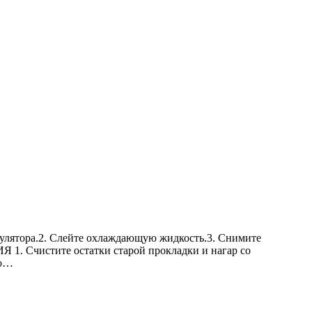
ятора.2. Слейте охлаждающую жидкость.3. Снимите
1. Счистите остатки старой прокладки и нагар со
го…