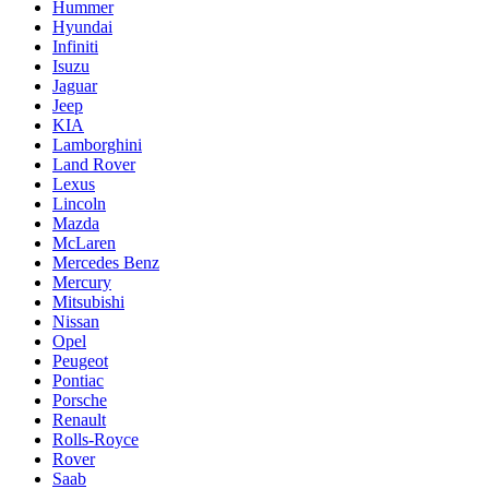
Hummer
Hyundai
Infiniti
Isuzu
Jaguar
Jeep
KIA
Lamborghini
Land Rover
Lexus
Lincoln
Mazda
McLaren
Mercedes Benz
Mercury
Mitsubishi
Nissan
Opel
Peugeot
Pontiac
Porsche
Renault
Rolls-Royce
Rover
Saab