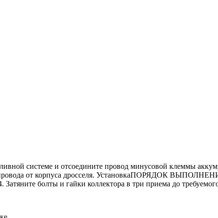
ой системе и отсоедините провод минусовой клеммы аккумул
 провода от корпуса дросселя. УстановкаПОРЯДОК ВЫПОЛНЕНИЯ 
. Затяните болты и гайки коллектора в три приема до требуемо