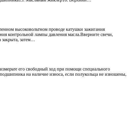
мленном высоковольтном проводе катушки зажигания
ания контрольной лампы давления масла.Вверните свечи,
а закрыта, затем…
 измерьте его свободный ход при помощи специального
 подшипника на наличие износа, если полукольца не изношены,