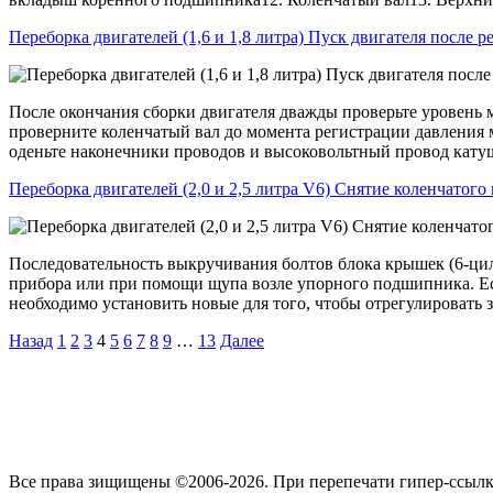
Переборка двигателей (1,6 и 1,8 литра) Пуск двигателя после р
После окончания сборки двигателя дважды проверьте уровень
проверните коленчатый вал до момента регистрации давления 
оденьте наконечники проводов и высоковольтный провод катуш
Переборка двигателей (2,0 и 2,5 литра V6) Снятие коленчатого 
Последовательность выкручивания болтов блока крышек (6-цил
прибора или при помощи щупа возле упорного подшипника. Есл
необходимо установить новые для того, чтобы отрегулировать
Назад
1
2
3
4
5
6
7
8
9
…
13
Далее
Все права зищищены ©2006-2026. При перепечати гипер-ссылк