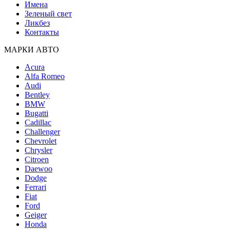
Имена
Зеленый свет
Ликбез
Контакты
МАРКИ АВТО
Acura
Alfa Romeo
Audi
Bentley
BMW
Bugatti
Cadillac
Challenger
Chevrolet
Chrysler
Citroen
Daewoo
Dodge
Ferrari
Fiat
Ford
Geiger
Honda