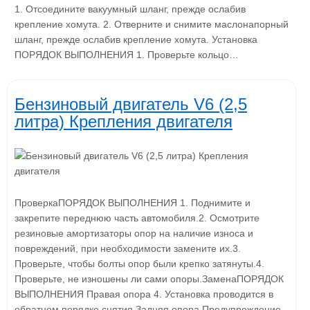
1. Отсоедините вакуумный шланг, прежде ослабив
крепление хомута. 2. Отверните и снимите маслонапорный
шланг, прежде ослабив крепление хомута. Установка
ПОРЯДОК ВЫПОЛНЕНИЯ 1. Проверьте кольцо…
Бензиновый двигатель V6 (2,5
литра) Крепления двигателя
ПроверкаПОРЯДОК ВЫПОЛНЕНИЯ 1. Поднимите и
закрепите переднюю часть автомобиля.2. Осмотрите
резиновые амортизаторы опор на наличие износа и
повреждений, при необходимости замените их.3.
Проверьте, чтобы болты опор были крепко затянуты.4.
Проверьте, не изношены ли сами опоры.ЗаменаПОРЯДОК
ВЫПОЛНЕНИЯ Правая опора 4. Установка проводится в
обратном порядке снятия.Задняя опора Предупреждение