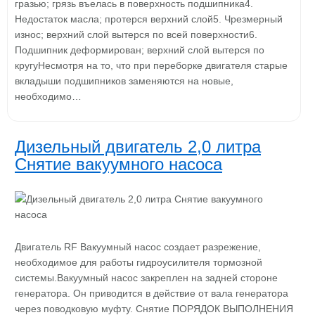
гразью; грязь въелась в поверхность подшипника4.
Недостаток масла; протерся верхний слой5. Чрезмерный
износ; верхний слой вытерся по всей поверхности6.
Подшипник деформирован; верхний слой вытерся по
кругуНесмотря на то, что при переборке двигателя старые
вкладыши подшипников заменяются на новые,
необходимо…
Дизельный двигатель 2,0 литра
Снятие вакуумного насоса
Двигатель RF Вакуумный насос создает разрежение,
необходимое для работы гидроусилителя тормозной
системы.Вакуумный насос закреплен на задней стороне
генератора. Он приводится в действие от вала генератора
через поводковую муфту. Снятие ПОРЯДОК ВЫПОЛНЕНИЯ