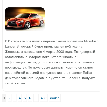
В Интернете появились первые скетчи прототипа Mitsubishi
Lancer S, который будет представлен публике на
Женевском автосалоне 4 марта 2008 года. Пятидверный
автомобиль, о котором пока нет официальной
информации, выглядит полностью готовым к серийному
производству. По некоторым данным, именно он станет
европейской версией «полуспортивного» Lancer Ralliart,
дебютировавшего недавно в Детройте. Lancer S получит
такой же, как…
1
2
3
4
5
6
…
430
Далее