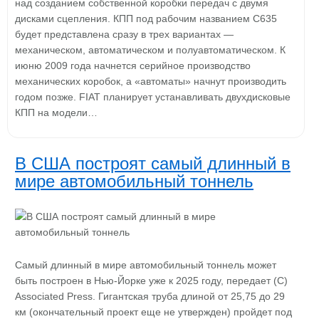
над созданием собственной коробки передач с двумя
дисками сцепления. КПП под рабочим названием C635
будет представлена сразу в трех вариантах —
механическом, автоматическом и полуавтоматическом. К
июню 2009 года начнется серийное производство
механических коробок, а «автоматы» начнут производить
годом позже. FIAT планирует устанавливать двухдисковые
КПП на модели…
В США построят самый длинный в
мире автомобильный тоннель
Самый длинный в мире автомобильный тоннель может
быть построен в Нью-Йорке уже к 2025 году, передает (С)
Associated Press. Гигантская труба длиной от 25,75 до 29
км (окончательный проект еще не утвержден) пройдет под