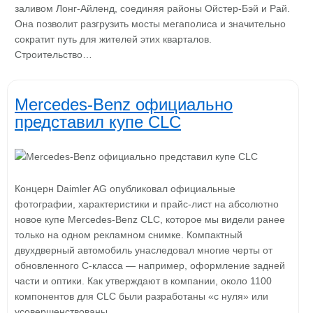
заливом Лонг-Айленд, соединяя районы Ойстер-Бэй и Рай.
Она позволит разгрузить мосты мегаполиса и значительно
сократит путь для жителей этих кварталов.
Строительство…
Mercedes-Benz официально
представил купе CLC
Концерн Daimler AG опубликовал официальные
фотографии, характеристики и прайс-лист на абсолютно
новое купе Mercedes-Benz CLC, которое мы видели ранее
только на одном рекламном снимке. Компактный
двухдверный автомобиль унаследовал многие черты от
обновленного C-класса — например, оформление задней
части и оптики. Как утверждают в компании, около 1100
компонентов для CLC были разработаны «с нуля» или
усовершенствованы….