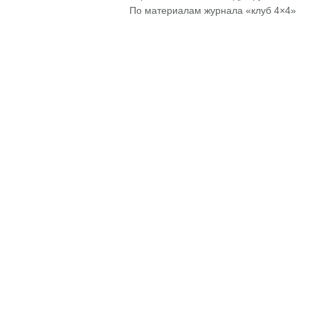
По материалам журнала «клуб 4×4»