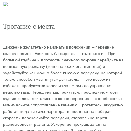
Трогание с места
Движение желательно начинать в положении -«передние
колеса прямо». Если есть блокировки — включите их. При
большой глубине и плотности снежного покрова перейдите на
пониженную раздатку (конечно, если она имеется) и
задействуйте как можно более высокую передачу, на которой
только способен «вытянуть» двигатель, — это позволит
избежать пробуксовки колес из-за неточного управления
педалью газа. Перед тем как тронуться, проследите, чтобы
задние колеса двигались по колее передних — это обеспечит
минимальное сопротивление качению. Тротаитесь, аккуратно
работая педалью акселератора, и, постепенно набирая
скорость, переключайте передачи, стараясь не терять
равномерности разгона. Ускорение прекращается по
достижении скорости, позволяющей двигаться без