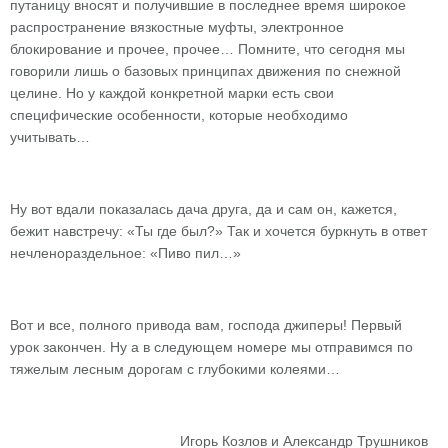
путаницу вносят и получившие в последнее время широкое
распространение вязкостные муфты, электронное
блокирование и прочее, прочее… Помните, что сегодня мы
говорили лишь о базовых принципах движения по снежной
целине. Но у каждой конкретной марки есть свои
специфические особенности, которые необходимо
учитывать…
Ну вот вдали показалась дача друга, да и сам он, кажется,
бежит навстречу: «Ты где был?» Так и хочется буркнуть в ответ
нечленораздельное: «Пиво пил…»
Вот и все, полного привода вам, господа джиперы! Первый
урок закончен. Ну а в следующем номере мы отправимся по
тяжелым лесным дорогам с глубокими колеями…
Игорь Козлов и Александр Трушников