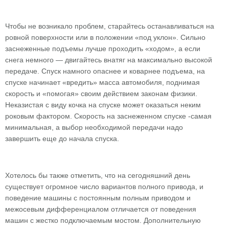
Чтобы не возникало проблем, старайтесь останавливаться на
ровной поверхности или в положении «под уклон». Сильно
заснеженные подъемы лучше проходить «ходом», а если
снега немного — двигайтесь внатяг на максимально высокой
передаче. Спуск намного опаснее и коварнее подъема, на
спуске начинает «вредить» масса автомобиля, поднимая
скорость и «помогая» своим действием законам физики.
Неказистая с виду кочка на спуске может оказаться неким
роковым фактором. Скорость на заснеженном спуске -самая
минимальная, а выбор необходимой передачи надо
завершить еще до начала спуска.
Хотелось бы также отметить, что на сегодняшний день
существует огромное число вариантов полного привода, и
поведение машины с постоянным полным приводом и
межосевым дифференциалом отличается от поведения
машин с жестко подключаемым мостом. Дополнительную