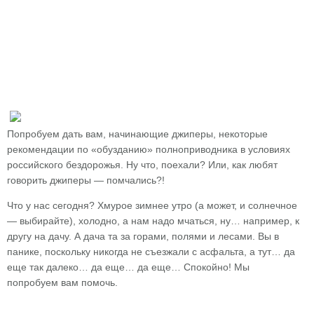
Попробуем дать вам, начинающие джиперы, некоторые
рекомендации по «обузданию» полноприводника в условиях
российского бездорожья. Ну что, поехали? Или, как любят
говорить джиперы — помчались?!
Что у нас сегодня? Хмурое зимнее утро (а может, и солнечное
— выбирайте), холодно, а нам надо мчаться, ну… например, к
другу на дачу. А дача та за горами, полями и лесами. Вы в
панике, поскольку никогда не съезжали с асфальта, а тут… да
еще так далеко… да еще… да еще… Спокойно! Мы
попробуем вам помочь.