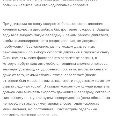
больших навыков, чем его «однополые» собратья.
При движении по снегу создается большое сопротивление
качению колес, и автомобиль быстро теряет скорость. Задача
водителя выбрать такую передачу и режим работы двигателя,
чтобы компенсировать это сопротивление, не допуская
пробуксовки. К сожалению, мы не можем дать точных
рекомендаций по выбору скорости движения в глубоком снегу.
Слишком от многих факторов это зависит: от резины, в
которую «обут» ваш автомобиль, толщины снежного покрова,
температуры воздуха, дорожного просвета, возраста снега и
даже от того, какими слоями этот снег залегает (после
оттепели был мороз, потом выпал снег, и под свежим наметом
скрыта ледяная корка). В каждом конкретном случае водитель
должен сам выбирать скорость движения и передачу, согласно
жизненному опыту или путем экспериментов (если обстановка
не позволяет экспериментировать, совет один -скорость
минимальная, но постоянная). Рассмотрим отдельные
элементы снежного «плавания».