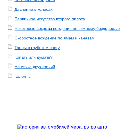
Давление в колесах
Первичное искусство второго пилота
Некоторые секреты вождения по зимнему бездорожью
Скоростное вождение по ямам и канавам
Танцы в глубоком снегу
Копать или думать?
На стыке двух стихий
Колея…