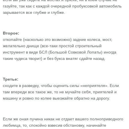
газуйте, так как с каждой очередной пробуксовкой автомобиль
зарывается все глубже и глубже.
Второе:
откопайте (насколько это возможно) задние колеса, мост,
желательно днище (все-таки простой строительный
инструмент в виде БСЛ (Большой Совковой Лопаты) иногда
такие чудеса творит) и без букса внатяг сдайте назад.
Третье:
сходите в разведку, чтобы оценить силы «неприятеля». Если
там впереди все такое же, то не мучайте себя, приятелей и
машину и ровно по колее выезжайте обратно на дорогу.
Если же оная пучина никак не отдает вашего полноприводного
любимца, то, спокойно взвесив обстановку, начинайте