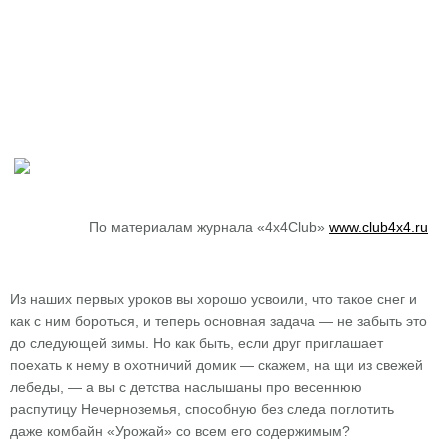
По материалам журнала «4x4Club»
www.club4x4.ru
Из наших первых уроков вы хорошо усвоили, что такое снег и
как с ним бороться, и теперь основная задача — не забыть это
до следующей зимы. Но как быть, если друг приглашает
поехать к нему в охотничий домик — скажем, на щи из свежей
лебеды, — а вы с детства наслышаны про весеннюю
распутицу Нечерноземья, способную без следа поглотить
даже комбайн «Урожай» со всем его содержимым?