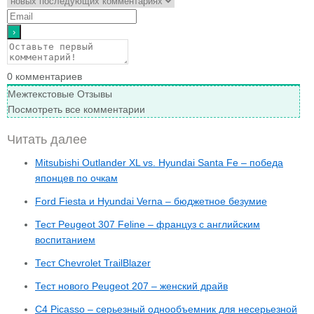
0
комментариев
Межтекстовые Отзывы
Посмотреть все комментарии
Читать далее
Mitsubishi Outlander XL vs. Hyundai Santa Fe – победа
японцев по очкам
Ford Fiesta и Hyundai Verna – бюджетное безумие
Тест Peugeot 307 Feline – француз с английским
воспитанием
Тест Chevrolet TrailBlazer
Тест нового Peugeot 207 – женский драйв
C4 Picasso – серьезный однообъемник для несерьезной