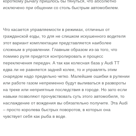
короткому рычагу пришлось бы тянуться, что абсолютно
исключено при общении со столь быстрым автомобилем.
Что касается управляемости в режимах, отличных от
гражданской езды, то для не слишком искушенного водителя
этот вариант комплектации представляется наиболее
сложным в управлении. Главным образом из-за того, что
помимо руля придется контролировать и процесс
переключения передач. А так как колесная база у Audi TT
едва ли не равняется задней колее, то и управлять этим
снарядом надо предельно четко. Малейшие ошибки в рулении
или работе газом непременно будут выливаться в развороты
на треке или неприятные последствия в городе. Но зато если
навыки позволяют прочувствовать суть этого автомобиля, то
наслаждение от вождения вы обязательно получите. Эта Audi
– просто королева быстрых поворотов, в которых она
чувствует себя как рыба в воде.