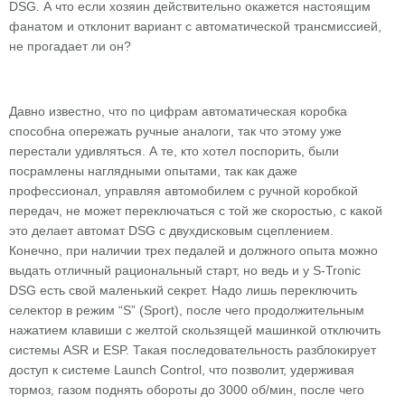
DSG. А что если хозяин действительно окажется настоящим
фанатом и отклонит вариант с автоматической трансмиссией,
не прогадает ли он?
Давно известно, что по цифрам автоматическая коробка
способна опережать ручные аналоги, так что этому уже
перестали удивляться. А те, кто хотел поспорить, были
посрамлены наглядными опытами, так как даже
профессионал, управляя автомобилем с ручной коробкой
передач, не может переключаться с той же скоростью, с какой
это делает автомат DSG с двухдисковым сцеплением.
Конечно, при наличии трех педалей и должного опыта можно
выдать отличный рациональный старт, но ведь и у S-Tronic
DSG есть свой маленький секрет. Надо лишь переключить
селектор в режим “S” (Sport), после чего продолжительным
нажатием клавиши с желтой скользящей машинкой отключить
системы ASR и ESP. Такая последовательность разблокирует
доступ к системе Launch Control, что позволит, удерживая
тормоз, газом поднять обороты до 3000 об/мин, после чего