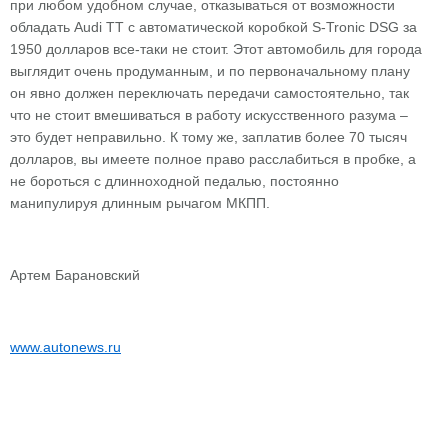
при любом удобном случае, отказываться от возможности
обладать Audi TT с автоматической коробкой S-Tronic DSG за
1950 долларов все-таки не стоит. Этот автомобиль для города
выглядит очень продуманным, и по первоначальному плану
он явно должен переключать передачи самостоятельно, так
что не стоит вмешиваться в работу искусственного разума –
это будет неправильно. К тому же, заплатив более 70 тысяч
долларов, вы имеете полное право расслабиться в пробке, а
не бороться с длинноходной педалью, постоянно
манипулируя длинным рычагом МКПП.
Артем Барановский
www.autonews.ru