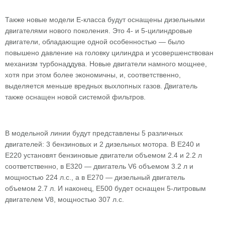
Также новые модели Е-класса будут оснащены дизельными
двигателями нового поколения. Это 4- и 5-цилиндровые
двигатели, обладающие одной особенностью — было
повышено давление на головку цилиндра и усовершенствован
механизм турбонаддува. Новые двигатели намного мощнее,
хотя при этом более экономичны, и, соответственно,
выделяется меньше вредных выхлопных газов. Двигатель
также оснащен новой системой фильтров.
В модельной линии будут представлены 5 различных
двигателей: 3 бензиновых и 2 дизельных мотора. В Е240 и
Е220 установят бензиновые двигатели объемом 2.4 и 2.2 л
соответственно, в Е320 — двигатель V6 объемом 3.2 л и
мощностью 224 л.с., а в Е270 — дизельный двигатель
объемом 2.7 л. И наконец, Е500 будет оснащен 5-литровым
двигателем V8, мощностью 307 л.с.