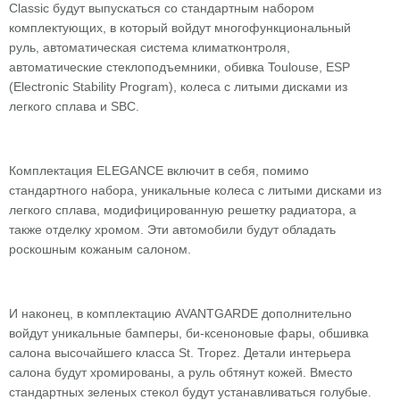
Classic будут выпускаться со стандартным набором
комплектующих, в который войдут многофункциональный
руль, автоматическая система климатконтроля,
автоматические стеклоподъемники, обивка Toulouse, ESP
(Electronic Stability Program), колеса с литыми дисками из
легкого сплава и SBC.
Комплектация ELEGANCE включит в себя, помимо
стандартного набора, уникальные колеса с литыми дисками из
легкого сплава, модифицированную решетку радиатора, а
также отделку хромом. Эти автомобили будут обладать
роскошным кожаным салоном.
И наконец, в комплектацию AVANTGARDE дополнительно
войдут уникальные бамперы, би-ксеноновые фары, обшивка
салона высочайшего класса St. Tropez. Детали интерьера
салона будут хромированы, а руль обтянут кожей. Вместо
стандартных зеленых стекол будут устанавливаться голубые.