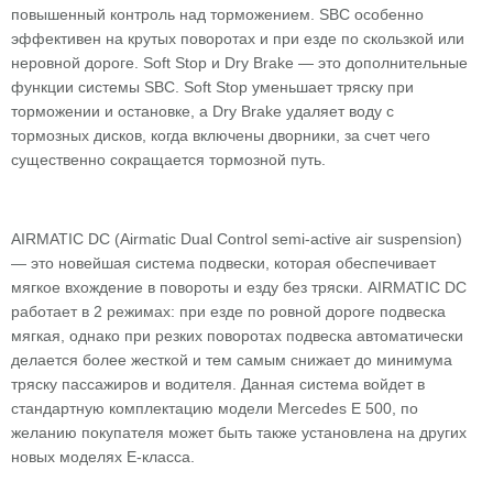
повышенный контроль над торможением. SBC особенно
эффективен на крутых поворотах и при езде по скользкой или
неровной дороге. Soft Stop и Dry Brake — это дополнительные
функции системы SBC. Soft Stop уменьшает тряску при
торможении и остановке, а Dry Brake удаляет воду с
тормозных дисков, когда включены дворники, за счет чего
существенно сокращается тормозной путь.
AIRMATIC DC (Airmatic Dual Control semi-active air suspension)
— это новейшая система подвески, которая обеспечивает
мягкое вхождение в повороты и езду без тряски. AIRMATIC DC
работает в 2 режимах: при езде по ровной дороге подвеска
мягкая, однако при резких поворотах подвеска автоматически
делается более жесткой и тем самым снижает до минимума
тряску пассажиров и водителя. Данная система войдет в
стандартную комплектацию модели Mercedes Е 500, по
желанию покупателя может быть также установлена на других
новых моделях Е-класса.