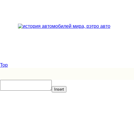
Top
Insert