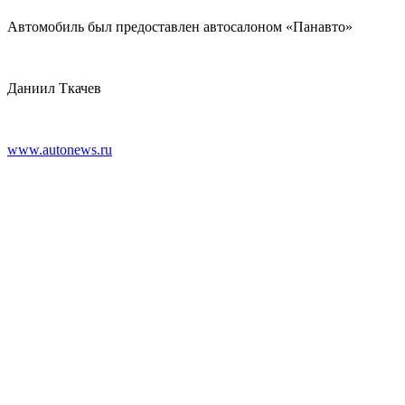
Автомобиль был предоставлен автосалоном «Панавто»
Даниил Ткачев
www.autonews.ru