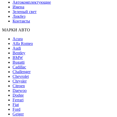
Автокомплектующие
Имена
Зеленый свет
Ликбез
Контакты
МАРКИ АВТО
Acura
Alfa Romeo
Audi
Bentley
BMW
Bugatti
Cadillac
Challenger
Chevrolet
Chrysler
Citroen
Daewoo
Dodge
Ferrari
Fiat
Ford
Geiger