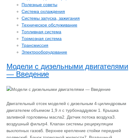
Полезные советы
Система охлаждения
Системы запуска, зажигания
Техническое обслуживание
Топливная система
Тормозная система
Трансмиссия
Электрооборудование
Модели с дизельными двигателями
— Введение
Двигательный отсек моделей с дизельным 4-цилиндровым
двигателем объемом 1,9 л с турбонаддувом 1. Крышка
заливной горловины масла2. Датчик потока воздуха3.
воздушный фильтр4. Клапан системы рециркуляции
выхлопных газов5. Верхнее крепление стойки передней
подвески6. Бачок тормозной жидкости7. Воздушный