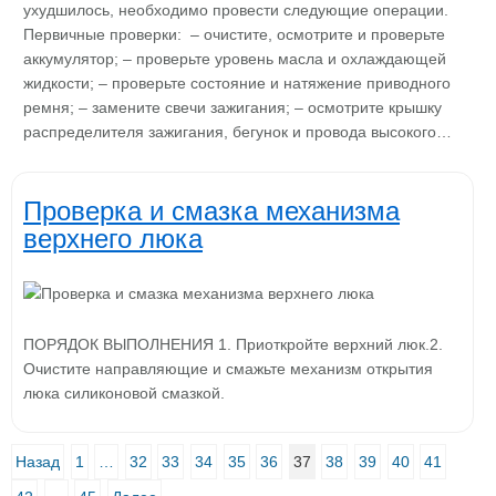
ухудшилось, необходимо провести следующие операции.
Первичные проверки: – очистите, осмотрите и проверьте
аккумулятор; – проверьте уровень масла и охлаждающей
жидкости; – проверьте состояние и натяжение приводного
ремня; – замените свечи зажигания; – осмотрите крышку
распределителя зажигания, бегунок и провода высокого…
Проверка и смазка механизма
верхнего люка
ПОРЯДОК ВЫПОЛНЕНИЯ 1. Приоткройте верхний люк.2.
Очистите направляющие и смажьте механизм открытия
люка силиконовой смазкой.
Назад
1
…
32
33
34
35
36
37
38
39
40
41