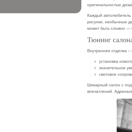
оригинальностью дизай
Каждый автолюбитель 
рисунки, необычные де
может быть сложно — 
Тюнинг салона
Внутренняя отделка –
установка новог
значительное ув
световое сопров
Шикарный салон с подс
впечатлений. Адренал