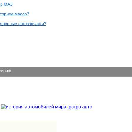
ор МАЗ
оторное масло?
ственные автозапчасти?
тельна.