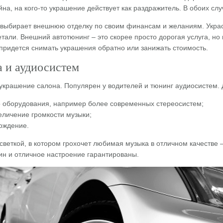
на, на кого-то украшение действует как раздражитель. В обоих слу
выбирает внешнюю отделку по своим финансам и желаниям. Украс
тали. Внешний автотюнинг – это скорее просто дорогая услуга, но
придется снимать украшения обратно или занижать стоимость.
 и аудиосистем
 украшение салона. Популярен у водителей и тюнинг аудиосистем.
о оборудования, например более современных стереосистем;
еличение громкости музыки;
ождение.
веткой, в котором грохочет любимая музыка в отличном качестве 
ин и отличное настроение гарантированы.