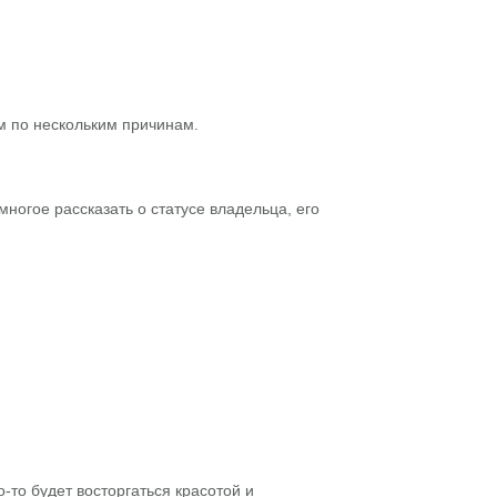
м по нескольким причинам.
ногое рассказать о статусе владельца, его
-то будет восторгаться красотой и