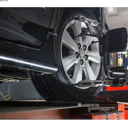
инга.