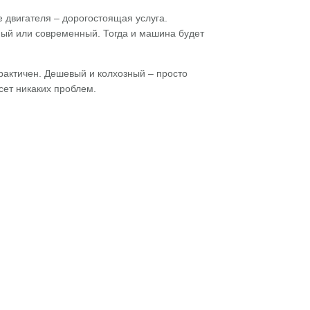
 двигателя – дорогостоящая услуга.
ный или современный. Тогда и машина будет
рактичен. Дешевый и колхозный – просто
сет никаких проблем.