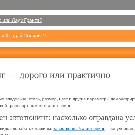
 или Ладу Гранта?
или Хендай Солярис?
г — дорого или практично
е владельца: стиль, размер, цвет и другие параметры демонстриру
свой транспорт поможет автотюнинг.
ен автотюнинг: насколько оправдана ус
 видов доработок машины:
качественный автотюнинг
– популярная 