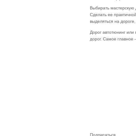
Выбирать мастерскую д
Сделать ее практично
выделяться на дороге,
Дорог автотюнинг или 
дорог. Самое главное 
Подписаться