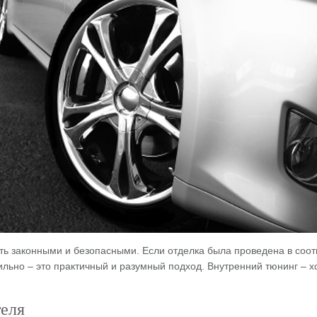
ь законными и безопасными. Если отделка была проведена в соотв
ильно – это практичный и разумный подход. Внутренний тюнинг – 
еля