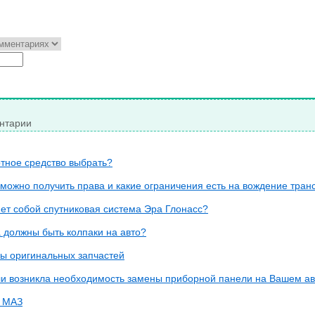
нтарии
тное средство выбрать?
 можно получить права и какие ограничения есть на вождение тран
ет собой спутниковая система Эра Глонасс?
 должны быть колпаки на авто?
ы оригинальных запчастей
сли возникла необходимость замены приборной панели на Вашем а
л МАЗ