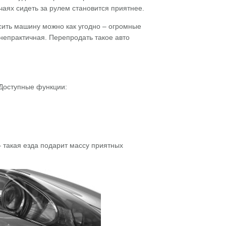
чаях сидеть за рулем становится приятнее.
ить машину можно как угодно – огромные
 непрактичная. Перепродать такое авто
 Доступные функции:
– такая езда подарит массу приятных