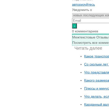
авторизуйтесь
Уведомить о
0
комментариев
Межтекстовые Отзывы
Посмотреть все комме
Читать далее
Какое транспор
Со скольки лет
Что представля
Какого размера
Плюсы и минус
Что делать, е
Карданный ва