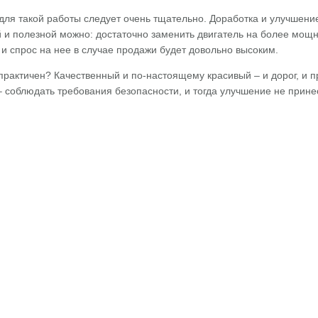
ля такой работы следует очень тщательно. Доработка и улучшение
й и полезной можно: достаточно заменить двигатель на более мощ
 и спрос на нее в случае продажи будет довольно высоким.
практичен? Качественный и по-настоящему красивый – и дорог, и п
– соблюдать требования безопасности, и тогда улучшение не прине