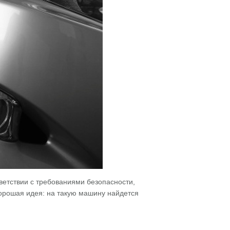
етствии с требованиями безопасности,
хорошая идея: на такую машину найдется