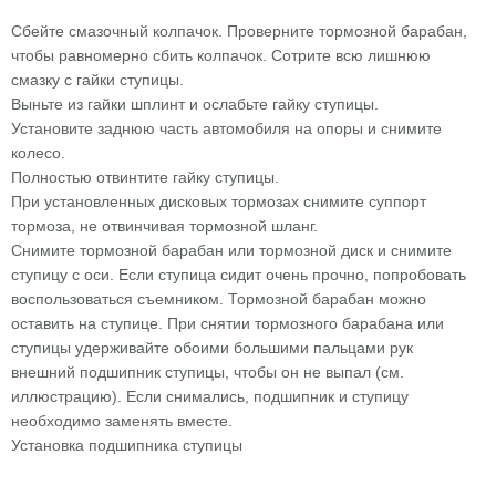
Сбейте смазочный колпачок. Проверните тормозной барабан,
чтобы равномерно сбить колпачок. Сотрите всю лишнюю
смазку с гайки ступицы.
Выньте из гайки шплинт и ослабьте гайку ступицы.
Установите заднюю часть автомобиля на опоры и снимите
колесо.
Полностью отвинтите гайку ступицы.
При установленных дисковых тормозах снимите суппорт
тормоза, не отвинчивая тормозной шланг.
Снимите тормозной барабан или тормозной диск и снимите
ступицу с оси. Если ступица сидит очень прочно, попробовать
воспользоваться съемником. Тормозной барабан можно
оставить на ступице. При снятии тормозного барабана или
ступицы удерживайте обоими большими пальцами рук
внешний подшипник ступицы, чтобы он не выпал (см.
иллюстрацию). Если снимались, подшипник и ступицу
необходимо заменять вместе.
Установка подшипника ступицы