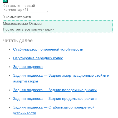
0
комментариев
Межтекстовые Отзывы
Посмотреть все комментарии
Читать далее
Стабилизатор поперечной устойчивости
Регулировка передних колес
Задняя подвеска
Задняя подвеска — Задние амортизационные стойки и
амортизаторы
Задняя подвеска — Задние поперечные рычаги
Задняя подвеска — Задние продольные рычаги
Задняя подвеска — Стабилизатор поперечной
устойчивости