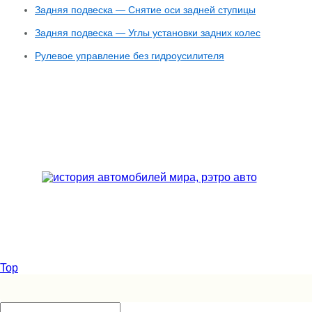
Задняя подвеска — Снятие оси задней ступицы
Задняя подвеска — Углы установки задних колес
Рулевое управление без гидроусилителя
Top