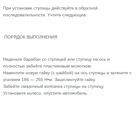
При установке ступицы действуйте в обратной
последовательности. Учтите следующее:
ПОРЯДОК ВЫПОЛНЕНИЯ
Наденьте барабан со ступицей или ступицу на ось и
полностью забейте пластиковым молотком.
Навинтите новую гайку (с шайбой) на ось ступицы и затяните с
усилием 186 — 255 Н•м. Зашплинтуйте гайку.
Забейте смазочный колпачок ступицы на ступицу.
Установите колесо, опустите автомобиль.