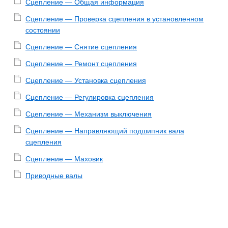
Сцепление — Общая информация
Сцепление — Проверка сцепления в установленном
состоянии
Сцепление — Снятие сцепления
Сцепление — Ремонт сцепления
Сцепление — Установка сцепления
Сцепление — Регулировка сцепления
Сцепление — Механизм выключения
Сцепление — Направляющий подшипник вала
сцепления
Сцепление — Маховик
Приводные валы