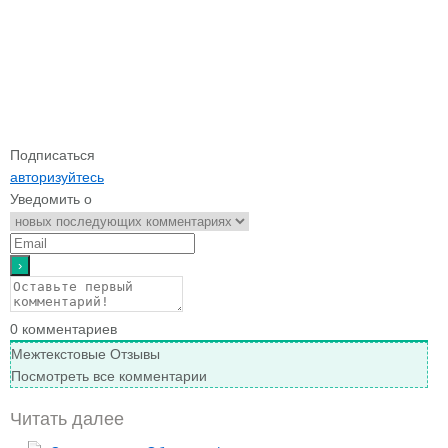
Подписаться
авторизуйтесь
Уведомить о
0
комментариев
Межтекстовые Отзывы
Посмотреть все комментарии
Читать далее