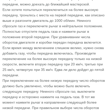
передаче, можно доехать до ближайшей мастерской.
Если хотите попытаться переключиться на более высокую
передачу, троньтесь с места на первой передаче, как описано
выше и разгоните двигатель до 1000 об/мин. Немного
сбросьте газ и переключите рычаг в нейтральное положение.
Полностью отпустите педаль газа и нажмите рычаг в
положение второй передачи. При уравнивании числа
оборотов двигателя и коробки передач передача включится.
Если время между включением слишком велико, нужно снова
добавить газу, чтобы передача включилась. Производите
переключение на более высокую передачу только на низкой
скорости, включите вторую передачу при 20 км/ч, третью при
25 км/ч, четвертую при 35 км/ч. Едва ли дело дойдет до пятой
передачи.
При переключении на более низкую передачу число оборотов
должно быть увеличено, чтобы можно было включить
следующую передачу. Немного сбросьте газ, выключите
передачу и осторожно нажмите на педаль газа. В тот же
момент нажмите рычаг в направлении следующей более
низкой передачи. При правильном выборе числа оборотов