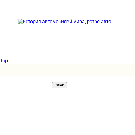
Top
Insert