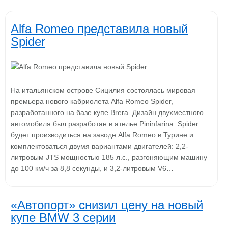
Alfa Romeo представила новый
Spider
На итальянском острове Сицилия состоялась мировая
премьера нового кабриолета Alfa Romeo Spider,
разработанного на базе купе Brera. Дизайн двухместного
автомобиля был разработан в ателье Pininfarina. Spider
будет производиться на заводе Alfa Romeo в Турине и
комплектоваться двумя вариантами двигателей: 2,2-
литровым JTS мощностью 185 л.с., разгоняющим машину
до 100 км/ч за 8,8 секунды, и 3,2-литровым V6…
«Автопорт» снизил цену на новый
купе BMW 3 cерии