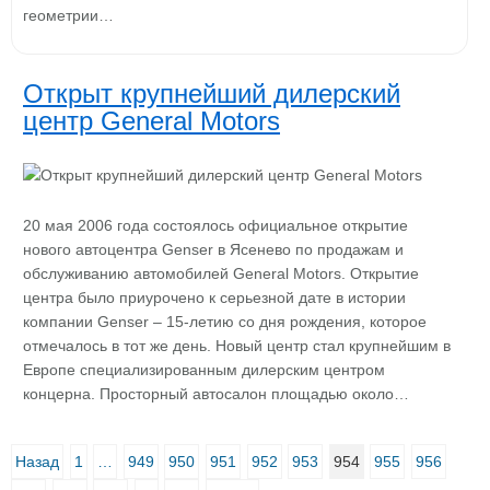
геометрии…
Открыт крупнейший дилерский
центр General Motors
20 мая 2006 года состоялось официальное открытие
нового автоцентра Genser в Ясенево по продажам и
обслуживанию автомобилей General Motors. Открытие
центра было приурочено к серьезной дате в истории
компании Genser – 15-летию со дня рождения, которое
отмечалось в тот же день. Новый центр стал крупнейшим в
Европе специализированным дилерским центром
концерна. Просторный автосалон площадью около…
Назад
1
…
949
950
951
952
953
954
955
956