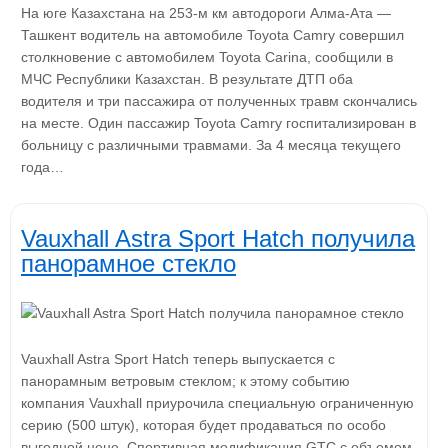
На юге Казахстана на 253-м км автодороги Алма-Ата —
Ташкент водитель на автомобиле Toyota Camry совершил
столкновение с автомобилем Toyota Carina, сообщили в
МЧС Республики Казахстан. В результате ДТП оба
водителя и три пассажира от полученных травм скончались
на месте. Один пассажир Toyota Camry госпитализирован в
больницу с различными травмами. За 4 месяца текущего
года…
Vauxhall Astra Sport Hatch получила
панорамное стекло
Vauxhall Astra Sport Hatch теперь выпускается с
панорамным ветровым стеклом; к этому событию
компания Vauxhall приурочила специальную ограниченную
серию (500 штук), которая будет продаваться по особо
выгодной цене. Спортивная модификация GTC с объемом