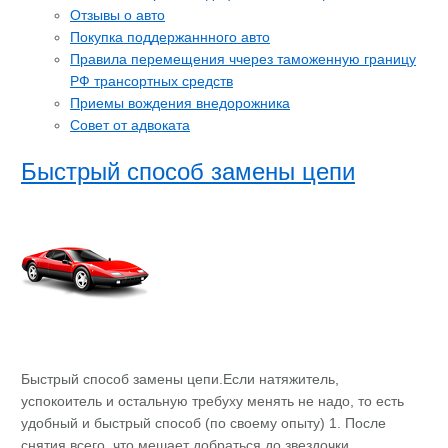
Отзывы о авто
Покупка поддержаннного авто
Правила перемещения ччерез таможенную границу
РФ трансортных средств
Приемы вождения внедорожника
Совет от адвоката
Быстрый способ замены цепи
Быстрый способ замены цепи.Если натяжитель,
успокоитель и остальную требуху менять не надо, то есть
удобный и быстрый способ (по своему опыту) 1. После
снятия всего, что мешает добраться до звездочки