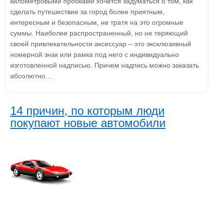
километровыми пробками хочется задуматься о том, как
сделать путешествие за город более приятным,
интересным и безопасным, не тратя на это огромные
суммы. Наиболее распространенный, но не теряющий
своей привлекательности аксессуар – это эксклюзивный
номерной знак или рамка под него с индивидуально
изготовленной надписью. Причем надпись можно заказать
абсолютно…
14 причин, по которым люди
покупают новые автомобили