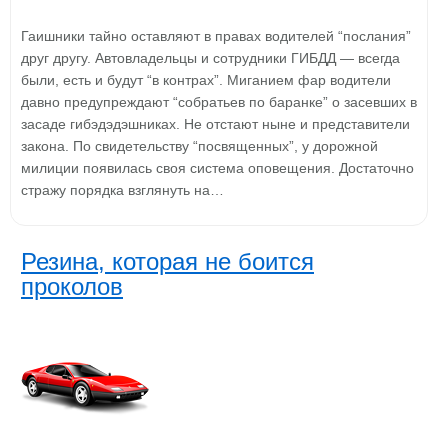
Гаишники тайно оставляют в правах водителей “послания”
друг другу. Автовладельцы и сотрудники ГИБДД — всегда
были, есть и будут “в контрах”. Миганием фар водители
давно предупреждают “собратьев по баранке” о засевших в
засаде гибэдэдэшниках. Не отстают ныне и представители
закона. По свидетельству “посвященных”, у дорожной
милиции появилась своя система оповещения. Достаточно
стражу порядка взглянуть на…
Резина, которая не боится
проколов