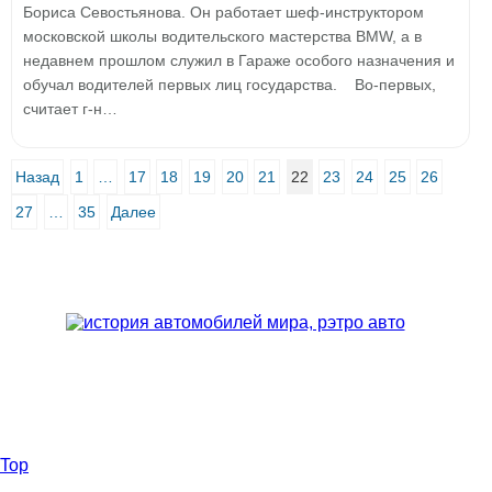
Бориса Севостьянова. Он работает шеф-инструктором
московской школы водительского мастерства BMW, а в
недавнем прошлом служил в Гараже особого назначения и
обучал водителей первых лиц государства. Во-первых,
считает г-н…
Назад
1
…
17
18
19
20
21
22
23
24
25
26
27
…
35
Далее
Top