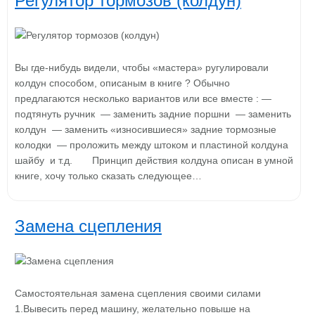
Регулятор тормозов (колдун)
Вы где-нибудь видели, чтобы «мастера» ругулировали
колдун способом, описаным в книге ? Обычно
предлагаются несколько вариантов или все вместе : —
подтянуть ручник — заменить задние поршни — заменить
колдун — заменить «износившиеся» задние тормозные
колодки — проложить между штоком и пластиной колдуна
шайбу и т.д. Принцип действия колдуна описан в умной
книге, хочу только сказать следующее…
Замена сцепления
Самостоятельная замена сцепления своими силами
1.Вывесить перед машину, желательно повыше на