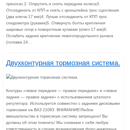
треногах.2. Открутить и снять передние колеса3.
Отсоединить от КПП и снять с кронштейна трос сцепления
(два ключа 17 мм)4. Лучше отсоединить от КПП трос
спидометра (руками)5. Отвернуть болты крепления
шаровых опор к поворотным кулакам (ключ 17 мм)6.
Ослабить заднее крепление левогопродольного рычага
(головка 24…
Двухконтурная тормозная система.
Контуры «левое переднее — правое переднее» и «левое
заднее — правое заднее» с использованием штатного
регулятора. Используется совместно с задними дисковыми
тормозами на ВАЗ 21083. ВНИМАНИЕ!Любое
вмешательство в тормозную систему запрещено! Вы
должны об этом помнить! Мы снимаем с себя любую
ответственность в случае возникновения форс-мажорных