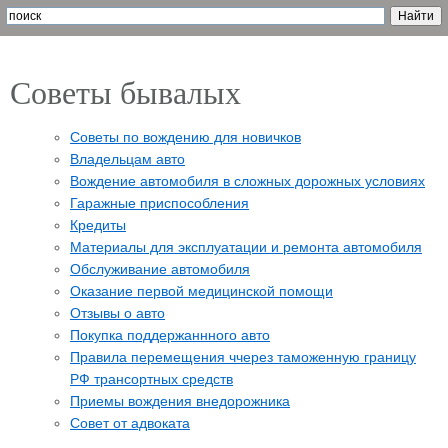
Советы бывалых
Cоветы по вождению для новичков
Владельцам авто
Вождение автомобиля в сложных дорожных условиях
Гаражные приспособления
Кредиты
Материалы для эксплуатации и ремонта автомобиля
Обслуживание автомобиля
Оказание первой медицинской помощи
Отзывы о авто
Покупка поддержаннного авто
Правила перемещения ччерез таможенную границу
РФ трансортных средств
Приемы вождения внедорожника
Совет от адвоката