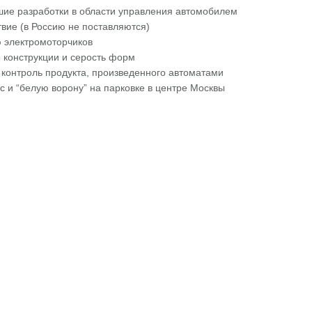
ие разработки в области управления автомобилем
твие (в Россию не поставляются)
 электромоторчиков
 конструкции и серость форм
 контроль продукта, произведенного автоматами
ус и “белую ворону” на парковке в центре Москвы