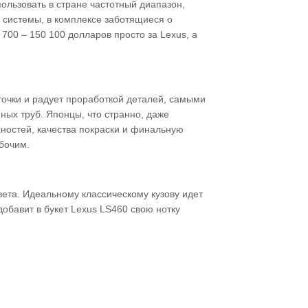
льзовать в стране частотный диапазон,
 системы, в комплексе заботящиеся о
700 – 150 100 долларов просто за Lexus, а
точки и радует проработкой деталей, самыми
ных труб. Японцы, что странно, даже
хностей, качества покраски и финальную
бочим.
цвета. Идеальному классическому кузову идет
добавит в букет Lexus LS460 свою нотку