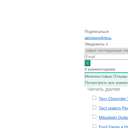
Подписаться
авторизуйтесь
Уведомить о
0
комментариев
Межтекстовые Отзывы
Посмотреть все комме
Читать далее
Тест Chevrolet T
Тест нового Pe
Mitsubishi Outl
Ford Fiesta и 