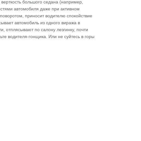
 верткость большого седана (например,
остями автомобиля даже при активном
 поворотом, приносит водителю спокойствие
сывает автомобиль из одного виража в
и, отплясывают по салону лезгинку, почти
ьте водителя-гонщика. Или не суйтесь в горы