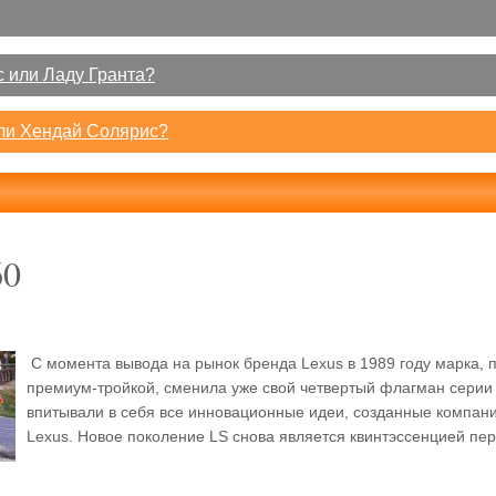
 или Ладу Гранта?
или Хендай Солярис?
60
С момента вывода на рынок бренда Lexus в 1989 году марка, 
премиум-тройкой, сменила уже свой четвертый флагман серии
впитывали в себя все инновационные идеи, созданные компание
Lexus. Новое поколение LS снова является квинтэссенцией пер