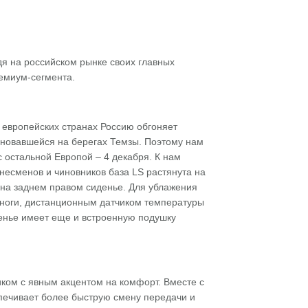
 на российском рынке своих главных
ремиум-сегмента.
 европейских странах Россию обгоняет
босновавшейся на берегах Темзы. Поэтому нам
 остальной Европой – 4 декабря. К нам
несменов и чиновников база LS растянута на
 на заднем правом сиденье. Для ублажения
 ноги, дистанционным датчиком температуры
денье имеет еще и встроенную подушку
ком с явным акцентом на комфорт. Вместе с
печивает более быструю смену передачи и