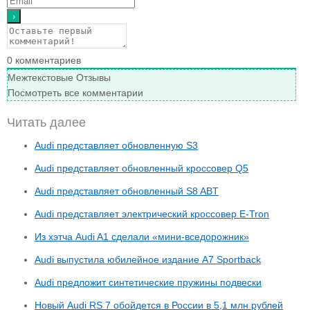
0
комментариев
Межтекстовые Отзывы
Посмотреть все комментарии
Читать далее
Audi представляет обновленную S3
Audi представляет обновленный кроссовер Q5
Audi представляет обновленный S8 ABT
Audi представляет электрический кроссовер E-Tron
Из хэтча Audi A1 сделали «мини-вседорожник»
Audi выпустила юбилейное издание A7 Sportback
Audi предложит синтетические пружины подвески
Новый Audi RS 7 обойдется в России в 5,1 млн рублей