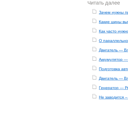
Читать далее
Зачем нужны п
Какие шины вы
Как часто нужн
О параллельно
Двигатель — В
Аккумулятор — 
Подготовка авт
Двигатель — В
Генератор — Р
Не заводится –