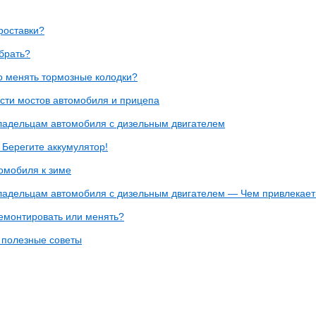
роставки?
брать?
о менять тормозные колодки?
сти мостов автомобиля и прицепа
ладельцам автомобиля с дизельным двигателем
Берегите аккумулятор!
омобиля к зиме
ладельцам автомобиля с дизельным двигателем — Чем привлекает
емонтировать или менять?
 полезные советы