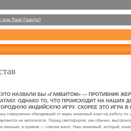
 или Ладу Гранта?
став
 ЭТО НАЗВАЛИ БЫ «ГАМБИТОМ» — ПРОТИВНИК ЖЕР
 АТАКУ. ОДНАКО ТО, ЧТО ПРОИСХОДИТ НА НАШИХ 
ОРОДНУЮ ИНДИЙСКУЮ ИГРУ. СКОРЕЕ ЭТО ИГРА В 
аш совершенно обалдевший от жары знакомый ехал на работу по ш
 делается на автопилоте. Перед светофором, как обычно, выстро
их меньше, в правом — совсем мало. Наш знакомый, который, коне