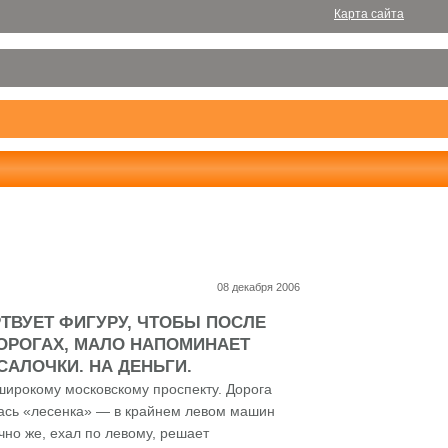
Карта сайта
08 декабря 2006
ТВУЕТ ФИГУРУ, ЧТОБЫ ПОСЛЕ
ДОРОГАХ, МАЛО НАПОМИНАЕТ
САЛОЧКИ. НА ДЕНЬГИ.
ирокому московскому проспекту. Дорога
илась «лесенка» — в крайнем левом машин
чно же, ехал по левому, решает