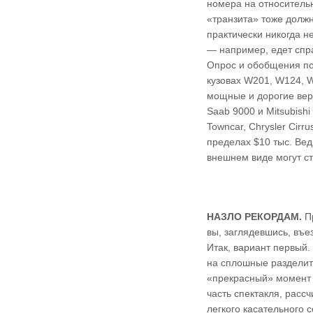
номера на относитель
«транзита» тоже долж
практически никогда 
— например, едет спра
Опрос и обобщения по
кузовах W201, W124, 
мощные и дорогие верс
Saab 9000 и Mitsubish
Towncar, Chrysler Cir
пределах $10 тыс. Вед
внешнем виде могут ст
НАЗЛО РЕКОРДАМ.
Пр
вы, заглядевшись, въе
Итак, вариант первый.
на сплошные разделите
«прекрасный» момент в
часть спектакля, расс
легкого касательного