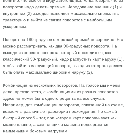
понятно, что имеют в виду автогонщики, когда говорят, что из
поворотов надо делать прямые. Чередование внешних (1) и
внутренних (2) заходов позволяет максимально спрямлять
траекторию и выйти из связки поворотов с наибольшим
ускорением.
Поворот на 180 градусов с короткой прямой посередине. Его
можно рассматривать, как два 90-градусных поворота. На
выходе из первого поворота, который проходиться, как
классический 90-градусный, надо распустить карт наружу (1),
чтобы зайти в следующий поворот, выход из которого должен
быть опять максимально широким наружу (2).
Комбинация из нескольких поворотов. На трассе мы имеем
дело, прежде всего, с комбинациями из разных поворотов.
Здесь не может быть одного рецепта на все случаи.
Например, для комбинации поворотов, показанной на схеме,
возможны различные траектории прохождения. Но самый
быстрый способ – тот, при котором карт поворачивает как
можно плавне, а сам гонщик и машина подвергаются
наименьшим боковым нагрузкам.