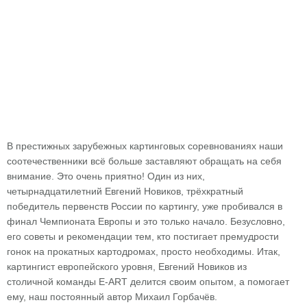
В престижных зарубежных картинговых соревнованиях наши
соотечественники всё больше заставляют обращать на себя
внимание. Это очень приятно! Один из них,
четырнадцатилетний Евгений Новиков, трёхкратный
победитель первенств России по картингу, уже пробивался в
финал Чемпионата Европы и это только начало. Безусловно,
его советы и рекомендации тем, кто постигает премудрости
гонок на прокатных картодромах, просто необходимы. Итак,
картингист европейского уровня, Евгений Новиков из
столичной команды E-ART делится своим опытом, а помогает
ему, наш постоянный автор Михаил Горбачёв.