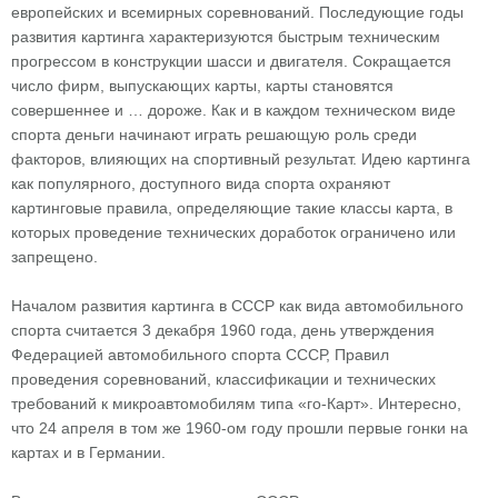
европейских и всемирных соревнований. Последующие годы
развития картинга характеризуются быстрым техническим
прогрессом в конструкции шасси и двигателя. Сокращается
число фирм, выпускающих карты, карты становятся
совершеннее и … дороже. Как и в каждом техническом виде
спорта деньги начинают играть решающую роль среди
факторов, влияющих на спортивный результат. Идею картинга
как популярного, доступного вида спорта охраняют
картинговые правила, определяющие такие классы карта, в
которых проведение технических доработок ограничено или
запрещено.
Началом развития картинга в СССР как вида автомобильного
спорта считается 3 декабря 1960 года, день утверждения
Федерацией автомобильного спорта СССР, Правил
проведения соревнований, классификации и технических
требований к микроавтомобилям типа «го-Карт». Интересно,
что 24 апреля в том же 1960-ом году прошли первые гонки на
картах и в Германии.