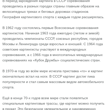
В период зарождения картинга в СССР соревнования
проводились в разных городах страны главным образом на
велосипедных треках и беговых дорожках стадионов.
География картингового спорта с каждым годом расширялась.
В 1962 году состоялись первые Всесоюзные соревнования
картингистов. Начиная 1963 года ежегодно (летом и зимой)
проводились чемпионаты СССР, союзных республик, городов
Москвы и Ленинграда среди взрослых и юношей. С 1964 года
советские картингисты участвуют в международных
соревнования, а с 1966 года в многоэтапных международных
соревнованиях на «Кубок Дружбы» социалистических стран.
В 1970-м году во всём мире исчезла приставка «го» и картинг
окончательно встал на ноги. В СССР картинг достиг пика
популярности и стал самым массовым видом автомобильного
спорта.
Ещё в конце 70-х годов всем мире стали появляться
специальные картинговые трассы, где картинг можно получить
в прокат. Это безопасное увлекательное и одновременно