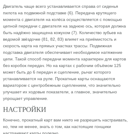
Двигатель чаще всего устанавливается справа от сиденья
пилота на подвижной подставке (6). Передача крутящего
момента с двигателя на колёса осуществляется с помощью
цепной передачи с двигателя на заднюю ось, которая должна
быть надёжно защищена кожухом (7). Количество зубьев на
ведомой звёздочке (81, 82, 83) влияет на приёмистость и
скорость карта на прямых участках трассы. Подвижная
подставка двигателя обеспечивает необходимое натяжение
цепи. Такой способ передачи момента характерен для картов
без коробок передач. Но на картах с рабочим объёмом 125
может быть до 6 передач и сцепление, рычаг которого
устанавливается на руле. Прокатные карты оснащаются
вариатором с центробежным сцеплением, что значительно
улучшает их ходовые показатели, а главное, значительно
упрощает управление.
НАСТРОЙКИ
Конечно, прокатный карт вам никто не разрешить настраивать,
но, тем не менее, знать о том, как настоящие гонщики
настраивают карты полезно.