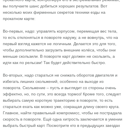
вы получаете шанс добиться хороших результатов. Вот
несколько моих фирменных секретов техники езды на
прокатном карте:
Во-первых, надо: управлять корпусом, перемещая вес тела,
то есть отклоняться в повороте наружу, а не вовнутрь, что на
первый взгляд кажется не логичным. Делается это для того,
чтобы дополнительно загрузить внешние колёса, чтобы они
меньше скользили. В повороте карт должен не скользить, а
идти как по рельсам! Так будет действительно быстро.
Во-вторых, надо стараться не снижать оборотов двигателя и
избегать лишних скольжений, особенно на выходе из
поворота. Скольжение – пусть и выглядит со стороны очень
эффектно, но, по сути, это всегда тормоз! Кроме того, следует
выбирать самую короткую траекторию в повороте, то есть
стараться ехать как можно уже, сокращая длину своего круга.
Главное, найти правильный компромисс, чтобы не пострадала
скорость в повороте. Ещё одна хитрость заключается в умении
выбрать быстрый карт. Посмотрите кто в предыдущих заездах