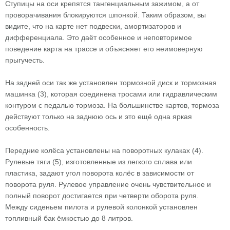
Ступицы на оси крепятся тангенциальным зажимом, а от
проворачивания блокируются шпонкой. Таким образом, вы
видите, что на карте нет подвески, амортизаторов и
дифференциала. Это даёт особенное и неповторимое
поведение карта на трассе и объясняет его неимоверную
прыгучесть.
На задней оси так же установлен тормозной диск и тормозная
машинка (3), которая соединена тросами или гидравлическим
контуром с педалью тормоза. На большинстве картов, тормоза
действуют только на заднюю ось и это ещё одна яркая
особенность.
Передние колёса установлены на поворотных кулаках (4).
Рулевые тяги (5), изготовленные из легкого сплава или
пластика, задают угол поворота колёс в зависимости от
поворота руля. Рулевое управление очень чувствительное и
полный поворот достигается при четверти оборота руля.
Между сиденьем пилота и рулевой колонкой установлен
топливный бак ёмкостью до 8 литров.