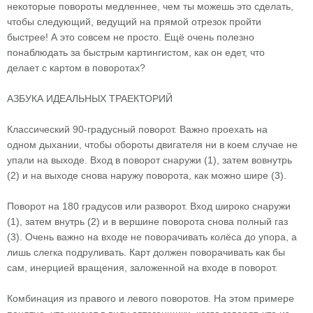
некоторые повороты медленнее, чем ты можешь это сделать,
чтобы следующий, ведущий на прямой отрезок пройти
быстрее! А это совсем не просто. Ещё очень полезно
понаблюдать за быстрым картингистом, как он едет, что
делает с картом в поворотах?
АЗБУКА ИДЕАЛЬНЫХ ТРАЕКТОРИЙ
Классический 90-градусный поворот. Важно проехать на
одном дыхании, чтобы обороты двигателя ни в коем случае не
упали на выходе. Вход в поворот снаружи (1), затем вовнутрь
(2) и на выходе снова наружу поворота, как можно шире (3).
Поворот на 180 градусов или разворот. Вход широко снаружи
(1), затем внутрь (2) и в вершине поворота снова полный газ
(3). Очень важно на входе не поворачивать колёса до упора, а
лишь слегка подруливать. Карт должен поворачивать как бы
сам, инерцией вращения, заложенной на входе в поворот.
Комбинация из правого и левого поворотов. На этом примере