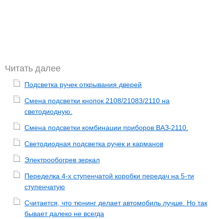
Читать далее
Подсветка ручек открывания дверей
Смена подсветки кнопок 2108/21083/2110 на
светодиодную.
Смена подсветки комбинации приборов ВАЗ-2110.
Светодиодная подсветка ручек и карманов
Электрообогрев зеркал
Переделка 4-х ступенчатой коробки передач на 5-ти
ступенчатую
Считается, что тюнинг делает автомобиль лучше. Но так
бывает далеко не всегда