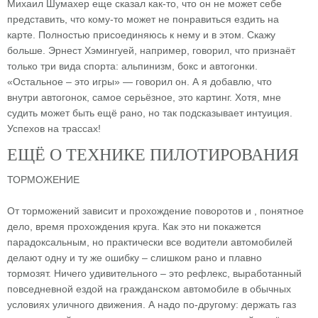
Михаил Шумахер еще сказал как-то, что он не может себе
представить, что кому-то может не понравиться ездить на
карте. Полностью присоединяюсь к нему и в этом. Скажу
больше. Эрнест Хэмингуей, например, говорил, что признаёт
только три вида спорта: альпинизм, бокс и автогонки.
«Остальное – это игры» — говорил он. А я добавлю, что
внутри автогонок, самое серьёзное, это картинг. Хотя, мне
судить может быть ещё рано, но так подсказывает интуиция.
Успехов на трассах!
ЕЩЁ О ТЕХНИКЕ ПИЛОТИРОВАНИЯ
ТОРМОЖЕНИЕ
От торможений зависит и прохождение поворотов и , понятное
дело, время прохождения круга. Как это ни покажется
парадоксальным, но практически все водители автомобилей
делают одну и ту же ошибку – слишком рано и плавно
тормозят. Ничего удивительного – это рефлекс, выработанный
повседневной ездой на гражданском автомобиле в обычных
условиях уличного движения. А надо по-другому: держать газ