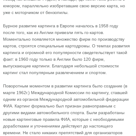
юмором, параллельно изобретавшие свою версию карта, но
уже с моторчиком от бензопилы.
Бурное развитие картинга в Европе началось в 1958 году
после того, как из Англии привезли пять го-картов.
Моментально появляется множество фирм по производству
картов, строятся специальные картодромы. О темпах развития
картинга и огромной его популярности свидетельствует такой
факт: в 1960 году только в Англии было 120 фирм,
выпускающие картинги. Благодаря небольшой стоимости
картинг стал популярным развлечением и спортом.
Поворотным моментом в развитии картинга было создание (в
марте 1962г.) Международной Комиссии по картингу, ставшей
одним из органов Международной автомобильной федерации
ФИА. Картинг формально был признан равноправным с
другими видами автомобильного спорта. Были разработаны
новые картинговые правила ФИА, которые с необходимыми
доработками и уточнениями действуют до настоящего
времени. Не стало никаких препятствий для организаторов