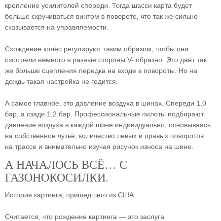
крепление усилителей спереди. Тогда шасси карта будет
больше скручиваться винтом в повороте, что так же сильно
сказывается на управляемости.
Схождение колёс регулируют таким образом, чтобы они
смотрели немного в разные стороны V- образно. Это даёт так
же больше сцепления передка на входе в повороты. Но на
дождь такая настройка не годится.
А самое главное, это давление воздуха в шинах. Спереди 1,0
бар, а сзади 1,2 бар. Профессиональные пилоты подбирают
давление воздуха в каждой шине индивидуально, основываясь
на собственное чутьё, количество левых и правых поворотов
на трассе и внимательно изучая рисунок износа на шине.
А НАЧАЛОСЬ ВСЁ… С
ГАЗОНОКОСИЛКИ.
История картинга, пришедшего из США.
Считается, что рождение картинга — это заслуга