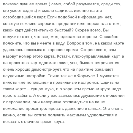
показал лучшее время ( само, собой разумеется, среди тех,
кто умеет ездить) и смело садитесь именно на этот
освободившийся карт. Если подобной информации нет,
советую вежливо спросить представителя персонала о том,
какой карт действительно быстрый? Скорее всего, Вы
получите ответ, что все, мол, одинаково хороши. Спокойно
поясните, что вы имеете в виду. Вопрос в том, на каком карте
удавалось показывать хорошее время. Скорее всего, вам
назовут номер этого карта. Кстати, плохоуправляемый карт, а
на прокатных картодромах такие, увы, бывает встречаются,
очень хорошо демонстрирует, что на практике означают
неудачные настройки. Точно так же в Формуле 1 мучаются
пилоты «не попавшие» в правильные настройки. Ездить на
таком карте – сущая мука, и о хорошем времени круга надо
просто забыть. А если у вас завязались дружеские отношения
с персоналом, они наверняка откликнуться на ваше
пожелание проконтролировать давление в шинах. Это очень
важно, если вы хотите получить максимум удовольствия и
показать отличное время круга.