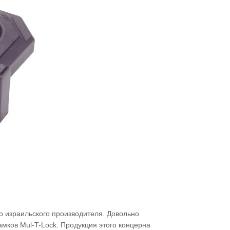
о израильского производителя. Довольно
амков Mul-T-Lock. Продукция этого концерна