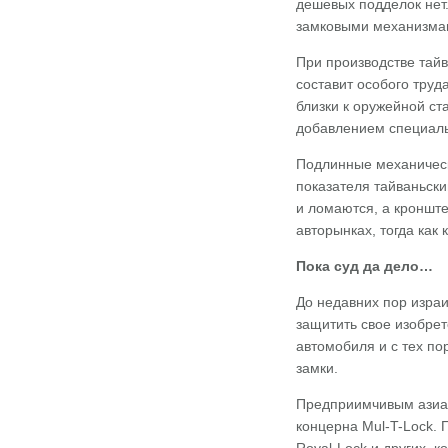
дешевых подделок нет
замковыми механизмам
При производстве тайв
составит особого тру
близки к оружейной ст
добавлением специаль
Подлинные механически
показателя тайваньски
и ломаются, а кронште
авторынках, тогда как
Пока суд да дело…
До недавних пор изра
защитить свое изобрет
автомобиля и с тех по
замки.
Предприимчивым азиата
концерна Mul-T-Lock. 