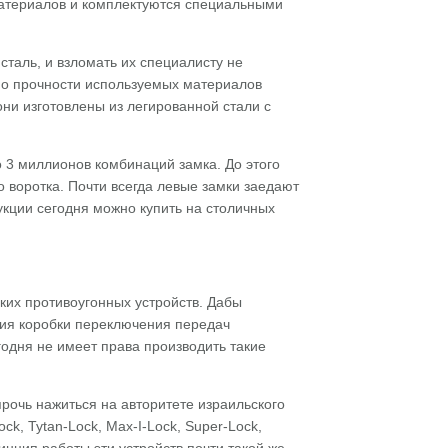
материалов и комплектуются специальными
сталь, и взломать их специалисту не
 по прочности используемых материалов
они изготовлены из легированной стали с
 3 миллионов комбинаций замка. До этого
 воротка. Почти всегда левые замки заедают
укции сегодня можно купить на столичных
ких противоугонных устройств. Дабы
ния коробки переключения передач
годня не имеет права производить такие
рочь нажиться на авторитете израильского
k, Tytan-Lock, Max-I-Lock, Super-Lock,