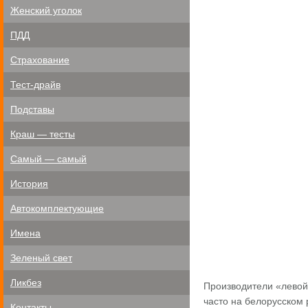
Женский уголок
ПДД
Страхование
Тест-драйв
Подставы
Краш — тесты
Самый — самый
История
Автокомплектующие
Имена
Зеленый свет
Ликбез
Производители «левой»
часто на белорусском 
Контакты