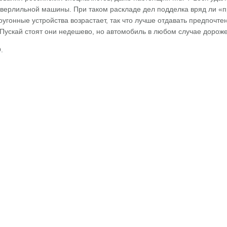
верлильной машины. При таком раскладе дел подделка вряд ли «п
оугонные устройства возрастает, так что лучше отдавать предпочте
Пускай стоят они недешево, но автомобиль в любом случае дороже
.