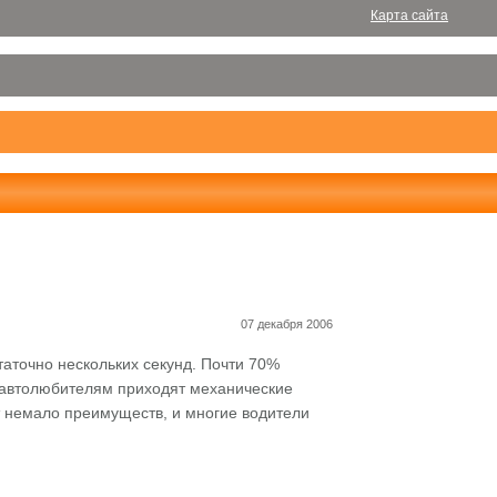
Карта сайта
07 декабря 2006
аточно нескольких секунд. Почти 70%
ь автолюбителям приходят механические
 немало преимуществ, и многие водители