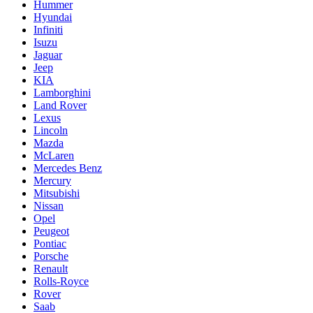
Hummer
Hyundai
Infiniti
Isuzu
Jaguar
Jeep
KIA
Lamborghini
Land Rover
Lexus
Lincoln
Mazda
McLaren
Mercedes Benz
Mercury
Mitsubishi
Nissan
Opel
Peugeot
Pontiac
Porsche
Renault
Rolls-Royce
Rover
Saab