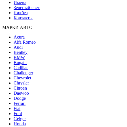
Имена
Зеленый свет
Ликбез
Контакты
МАРКИ АВТО
Acura
Alfa Romeo
Audi
Bentley
BMW
Bugatti
Cadillac
Challenger
Chevrolet
Chrysler
Citroen
Daewoo
Dodge
Ferrari
Fiat
Ford
Geiger
Honda