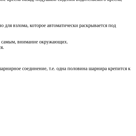
 для взлома, которое автоматически раскрывается под
ем самым, внимание окружающих.
я.
шарнирное соединение, т.е. одна половина шарнира крепится к