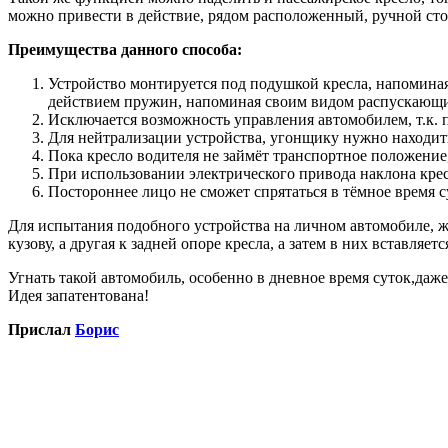
можно привести в действие, рядом расположенный, ручной ст
Преимущества данного способа:
Устройство монтируется под подушкой кресла, напоминая
действием пружин, напоминая своим видом распускающи
Исключается возможность управления автомобилем, т.к. п
Для нейтрализации устройства, угонщику нужно находит
Пока кресло водителя не займёт транспортное положение, 
При использовании электрического привода наклона кресл
Постороннее лицо не сможет спрятаться в тёмное время с
Для испытания подобного устройства на личном автомобиле, жё
кузову, а другая к задней опоре кресла, а затем в них вставляе
Угнать такой автомобиль, особенно в дневное время суток,даж
Идея запатентована!
Прислал
Борис