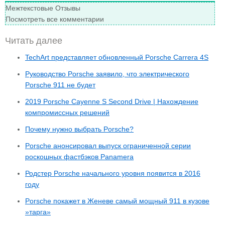
Межтекстовые Отзывы
Посмотреть все комментарии
Читать далее
TechArt представляет обновленный Porsche Carrera 4S
Руководство Porsche заявило, что электрического
Porsche 911 не будет
2019 Porsche Cayenne S Second Drive | Нахождение
компромиссных решений
Почему нужно выбрать Porsche?
Porsche анонсировал выпуск ограниченной серии
роскошных фастбэков Panamera
Родстер Porsche начального уровня появится в 2016
году
Porsche покажет в Женеве самый мощный 911 в кузове
»тарга»