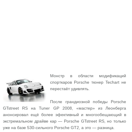
Монстр в области модификаций
спорткаров Porsche тюнер Techart не
перестаёт удивлять.
После грандиозной победы Porsche
GTstreet RS на Tuner GP 2008, «мастер» из Леонберга
анонсировал ещё более эфективный и многообещающий в
экстремальном драйве кар — Porsche GTstreet RS, но только
уже на базе 530-сильного Porsche GT2, а это — разница.