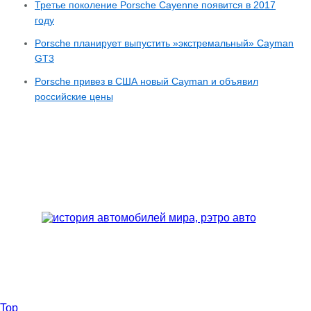
Третье поколение Porsche Cayenne появится в 2017
году
Porsche планирует выпустить »экстремальный» Cayman
GT3
Porsche привез в США новый Cayman и объявил
российские цены
Top