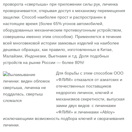
проворота «свертыша» при приложении силы рук, личинка
проворачивается, открывая доступ к механизму перемещения
защелки. Способ наиболее прост и распространен в
настоящее время (более 65% угонов автомобилей,
оборудованных механическим противоугонным устройством,
совершены именно этим способом). Применяется в течение
всей многовековой истории замковых изделий на наиболее
дешевых образцах, как правило, изготовленных в Китае,
Малайзии, Индонезии, Вьетнаме и т.д. Доля подобных
устройств на рынке России — более 80%!
Для борьбы с этим способом ООО
«ФЛИМ» отказался от азиатских и
отечественных поставщиков
недорогих личинок, ключей и
механизмов секретности, выпуская
замки двух видов: с личинками
«ФЛИМ» и личинками «Abloy»
исключающими возможность подбора ключей и сворачивания
личинки.