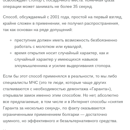
освобождает стопор с посадочного места. Конечная фаза
операции может занимать не более 35 секунд.
Способ, обсуждаемый с 2001 года, простой на первый взгляд,
крайне сложен в применении, не получил распространения,
так как основан на ряде допущений:
преступник должен иметь возможность безбоязненно
работать с молотком или кувалдой,
время открытия носит случайный характер, как и
случайный характер у имеющихся навыков
злоумышленника и усилие выдергивания стопора.
Если бы этот способ применялся в реальности, то мы либо
специалисты МЧС (это те люди, которые чаще других
сталкиваются с необходимостью демонтажа «Гаранта»),
открывали замок именно этим способом. Но нет, абсолютно
все предлагаемые, в том числе и в Интернет способы «снятия
Гаранта за несколько секунд», по факту оказываются
ограниченными применением болгарки — достаточно
шумного, но эффективного и безальтернативного средства.