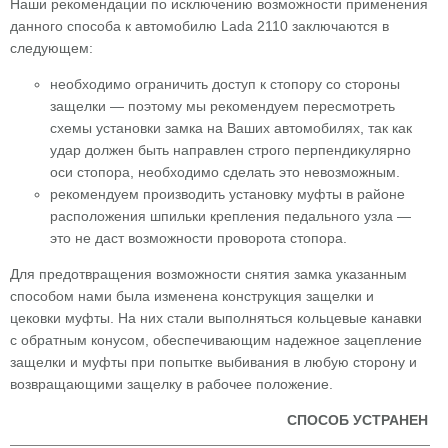
Наши рекомендации по исключению возможности применения
данного способа к автомобилю Lada 2110 заключаются в
следующем:
необходимо ограничить доступ к стопору со стороны
защелки — поэтому мы рекомендуем пересмотреть
схемы установки замка на Ваших автомобилях, так как
удар должен быть направлен строго перпендикулярно
оси стопора, необходимо сделать это невозможным.
рекомендуем производить установку муфты в районе
расположения шпильки крепления педального узла —
это не даст возможности проворота стопора.
Для предотвращения возможности снятия замка указанным
способом нами была изменена конструкция защелки и
цековки муфты. На них стали выполняться кольцевые канавки
с обратным конусом, обеспечивающим надежное зацепление
защелки и муфты при попытке выбивания в любую сторону и
возвращающими защелку в рабочее положение.
СПОСОБ УСТРАНЕН