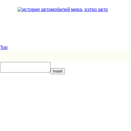
Top
Insert