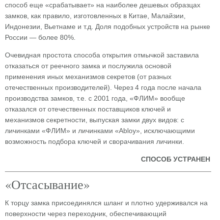
способ еще «срабатывает» на наиболее дешевых образцах
замков, как правило, изготовленных в Китае, Малайзии,
Индонезии, Вьетнаме и т.д. Доля подобных устройств на рынке
России — более 80%.
Очевидная простота способа открытия отмычкой заставила
отказаться от реечного замка и послужила основой
применения иных механизмов секретов (от разных
отечественных производителей). Через 4 года после начала
производства замков, т.е. с 2001 года, «ФЛИМ» вообще
отказался от отечественных поставщиков ключей и
механизмов секретности, выпуская замки двух видов: с
личинками «ФЛИМ» и личинками «Abloy», исключающими
возможность подбора ключей и сворачивания личинки.
СПОСОБ УСТРАНЕН
«Отсасывание»
К торцу замка присоединялся шланг и плотно удерживался на
поверхности через переходник, обеспечивающий