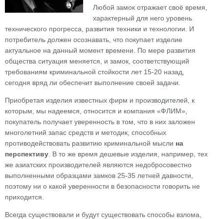
Любой замок отражает своё время,
характерный для него уровень
технического прогресса, развития техники и технологии. И
потребитель должен осознавать, что покупает изделие
актуальное на данный момент времени. По мере развития
общества ситуация меняется, и замок, соответствующий
требованиям криминальной стойкости лет 15-20 назад,
сегодня вряд ли обеспечит выполнение своей задачи.
Приобретая изделия известных фирм и производителей, к
которым, мы надеемся, относится и компания «ФЛИМ»,
покупатель получает уверенность в том, что в них заложен
многолетний запас средств и методик, способных
противодействовать развитию криминальной мысли
на
перспективу
. В то же время дешевые изделия, например, тех
же азиатских производителей являются недобросовестно
выполненными образцами замков 25-35 летней давности,
поэтому ни о какой уверенности в безопасности говорить не
приходится.
Всегда существовали и будут существовать способы взлома,