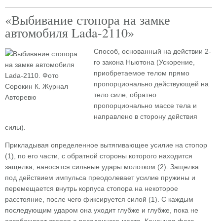
«Выбивание стопора на замке
автомобиля Lada-2110»
Способ, основанный на действии 2-
го закона Ньютона (Ускорение,
приобретаемое телом прямо
пропорционально действующей на
тело силе, обратно
пропорционально массе тела и
направлено в сторону действия
силы).
Прикладывая определенное вытягивающее усилие на стопор
(1), по его части, с обратной стороны которого находится
защелка, наносятся сильные удары молотком (2). Защелка
под действием импульса преодолевает усилие пружины и
перемещается внутрь корпуса стопора на некоторое
расстояние, после чего фиксируется силой (1). С каждым
последующим ударом она уходит глубже и глубже, пока не