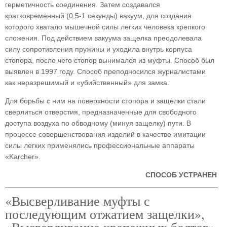
герметичность соединения. Затем создавался
кратковременный (0,5-1 секунды) вакуум, для создания
которого хватало мышечной силы легких человека крепкого
сложения. Под действием вакуума защелка преодолевала
силу сопротивления пружины и уходила внутрь корпуса
стопора, после чего стопор вынимался из муфты. Способ был
выявлен в 1997 году. Способ преподносился журналистами
как неразрешимый и «убийственный» для замка.
Для борьбы с ним на поверхности стопора и защелки стали
сверлиться отверстия, предназначенные для свободного
доступа воздуха по обводному (минуя защелку) пути. В
процессе совершенствования изделий в качестве имитации
силы легких применялись профессиональные аппараты
«Karcher».
СПОСОБ УСТРАНЕН
«Высверливание муфты с
последующим отжатием защелки»,