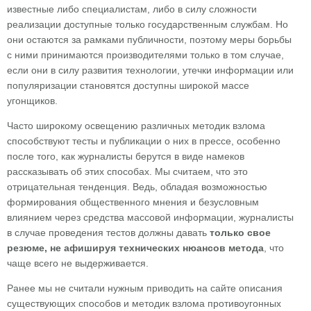
известные либо специалистам, либо в силу сложности
реализации доступные только государственным службам. Но
они остаются за рамками публичности, поэтому меры борьбы
с ними принимаются производителями только в том случае,
если они в силу развития технологии, утечки информации или
популяризации становятся доступны широкой массе
угонщиков.
Часто широкому освещению различных методик взлома
способствуют тесты и публикации о них в прессе, особенно
после того, как журналисты берутся в виде намеков
рассказывать об этих способах. Мы считаем, что это
отрицательная тенденция. Ведь, обладая возможностью
формирования общественного мнения и безусловным
влиянием через средства массовой информации, журналисты
в случае проведения тестов должны давать
только свое
резюме, не афишируя технических нюансов метода
, что
чаще всего не выдерживается.
Ранее мы не считали нужным приводить на сайте описания
существующих способов и методик взлома противоугонных