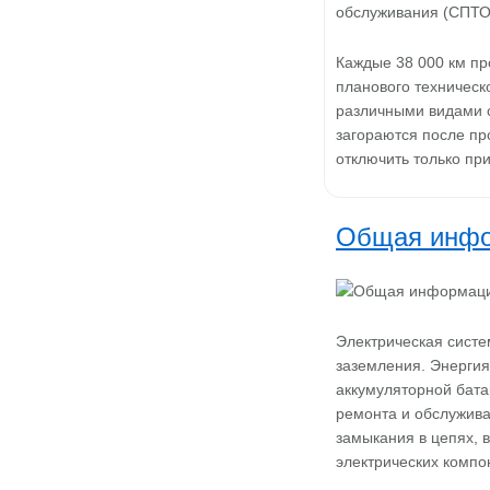
Каждые 38 000 км пр
планового техническ
различными видами с
загораются после п
отключить только пр
Общая инф
Электрическая систе
заземления. Энергия
аккумуляторной бата
ремонта и обслужива
замыкания в цепях, 
электрических компо