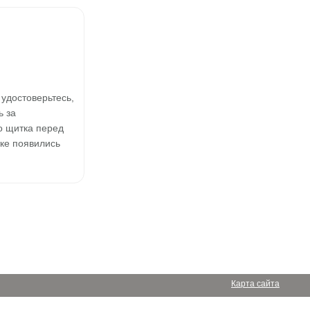
удостоверьтесь,
ь за
о щитка перед
ке появились
Карта сайта