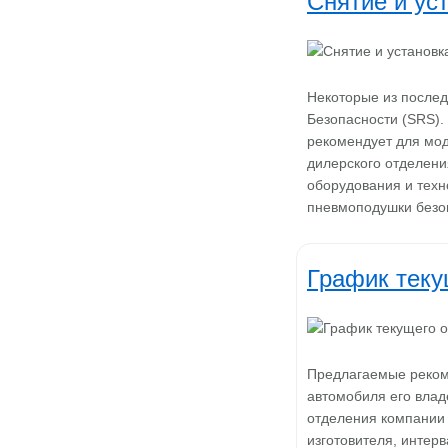
Снятие и ус
Некоторые из после
Безопасности (SRS).
рекомендует для мо
дилерского отделени
оборудования и техн
пневмоподушки безо
График теку
Предлагаемые реком
автомобиля его влад
отделения компании 
изготовителя, интер