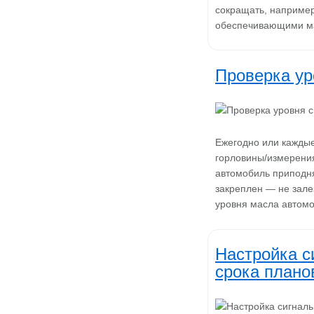
сокращать, например
обеспечивающими м
Проверка у
Ежегодно или каждые
горловины/измерения
автомобиль приподнят
закреплен — не зале
уровня масла автом
Настройка с
срока плано