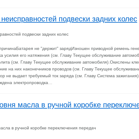
 неисправностей подвески задних колес
ричинаБатарея не "держит" зарядИзношен приводной ремень гене
а усилия его натяжения (см. Главу Текущее обслуживание автомо
олита (см. Главу Текущее обслуживание автомобиля).Окислены кл
ние на них наконечников проводов (см. Главу Текущее обслуживан
ор не выдает требуемый ток заряда (см. Главу Система зажигания
ждена электропроводка…
овня масла в ручной коробке переключ