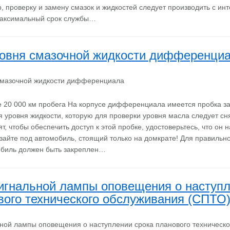
, проверку и замену смазок и жидкостей следует производить с ин
аксимальный срок службы…
ровня смазочной жидкости дифференци
 20 000 км пробега На корпусе дифференциала имеется пробка з
 уровня жидкости, которую для проверки уровня масла следует сня
, чтобы обеспечить доступ к этой пробке, удостоверьтесь, что он 
зайте под автомобиль, стоящий только на домкрате! Для правильн
обиль должен быть закреплен…
игнальной лампы оповещения о наступ
вого технического обслуживания (СПТО