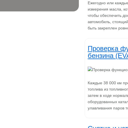
Ежегодно или каждые
измерения масла, ко
чтобы обеспечить дос
автомобиль, стоящий
быть закреплен ро
Проверка фу
бензина (EV
Каждые 38 000 км пр
топлива из топливно
затем в ходе нормал
оборудованных ката
улавливания паров 